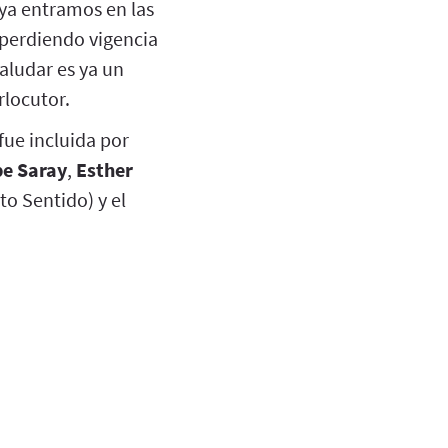
 ya entramos en las
 perdiendo vigencia
saludar es ya un
rlocutor.
fue incluida por
e Saray
,
Esther
o Sentido) y el