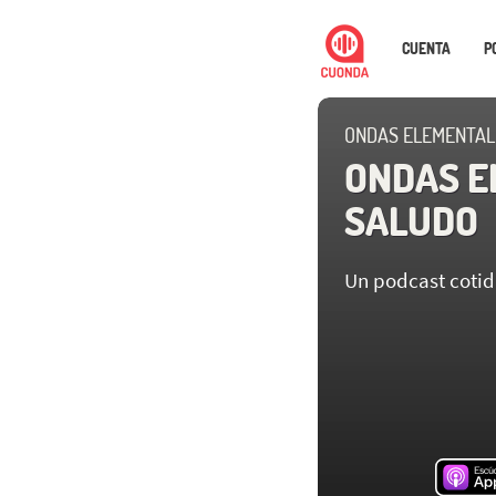
CUENTA
P
ONDAS ELEMENTALE
ONDAS E
SALUDO
Un podcast cotid