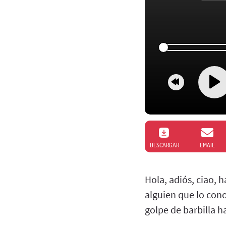
DESCARGAR
EMAIL
Hola, adiós, ciao, 
alguien que lo cono
golpe de barbilla ha