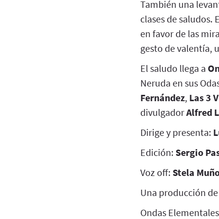
También una levant
clases de saludos. 
en favor de las mira
gesto de valentía, 
El saludo llega a
On
Neruda en sus Odas
Fernández
,
Las 3 
divulgador
Alfred 
Dirige y presenta:
L
Edición:
Sergio Pa
Voz off:
Stela Muñ
Una producción d
Ondas Elementales