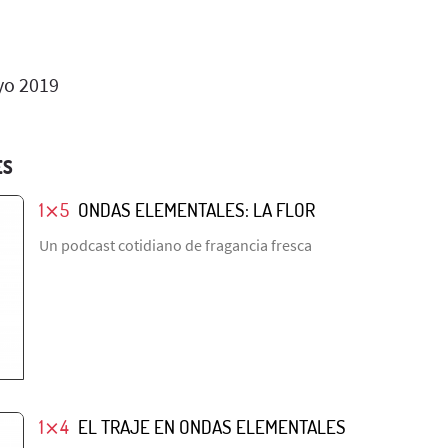
o 2019
ES
1⨯5
ONDAS ELEMENTALES: LA FLOR
Un podcast cotidiano de fragancia fresca
1⨯4
EL TRAJE EN ONDAS ELEMENTALES