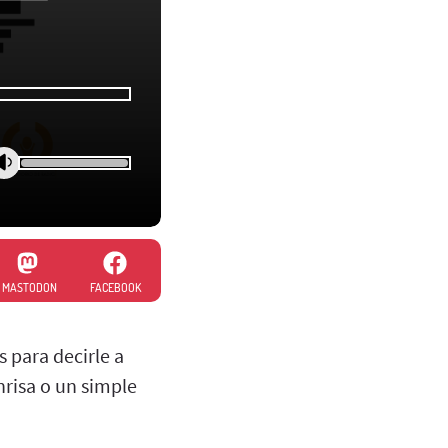
MASTODON
FACEBOOK
s para decirle a
nrisa o un simple