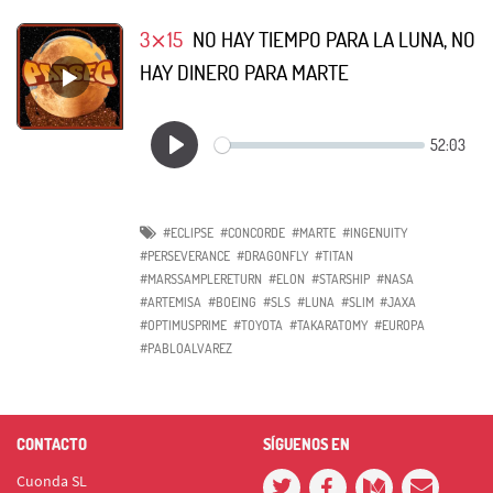
3⨯15
NO HAY TIEMPO PARA LA LUNA, NO
HAY DINERO PARA MARTE
#ECLIPSE
#CONCORDE
#MARTE
#INGENUITY
#PERSEVERANCE
#DRAGONFLY
#TITAN
#MARSSAMPLERETURN
#ELON
#STARSHIP
#NASA
#ARTEMISA
#BOEING
#SLS
#LUNA
#SLIM
#JAXA
#OPTIMUSPRIME
#TOYOTA
#TAKARATOMY
#EUROPA
#PABLOALVAREZ
CONTACTO
SÍGUENOS EN
Cuonda SL