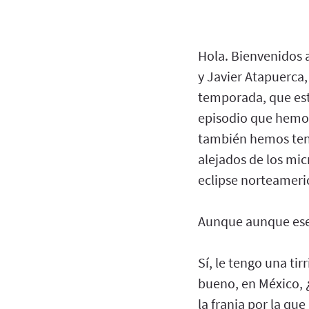
Hola. Bienvenidos a
y Javier Atapuerca,
temporada, que est
episodio que hemos
también hemos teni
alejados de los mi
eclipse norteameri
Aunque aunque ese 
Sí, le tengo una tir
bueno, en México, ¿
la franja por la qu