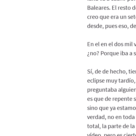
Baleares. El resto d
creo que era un set
desde, pues eso, de
En el en el dos mil
¿no? Porque iba a s
Sí, de de hecho, tie
eclipse muy tardío,
preguntaba alguien
es que de repente 
sino que ya estamos
verdad, no en toda l
total, la parte de l
vídeo, pero es cier