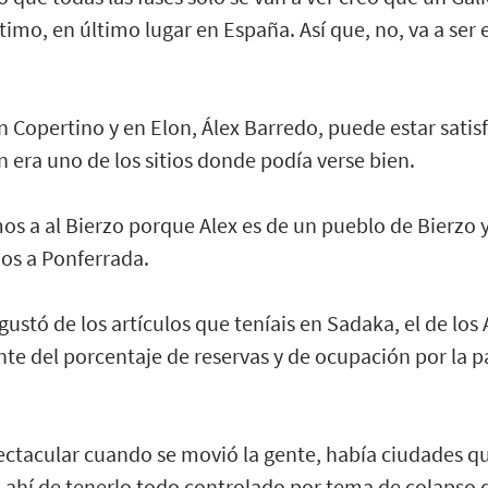
timo, en último lugar en España. Así que, no, va a ser
 Copertino y en Elon, Álex Barredo, puede estar sati
era uno de los sitios donde podía verse bien.
s a al Bierzo porque Alex es de un pueblo de Bierzo y
mos a Ponferrada.
ustó de los artículos que teníais en Sadaka, el de lo
nte del porcentaje de reservas y de ocupación por la 
spectacular cuando se movió la gente, había ciudades
 ahí de tenerlo todo controlado por tema de colapso d