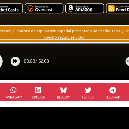
Parsec, el podcast de exploración espacial presentado por Matías Tabia y Ja
vuestro seguro servidor.
00:00
/
52:03
WHATSAPP
LINKEDIN
BLUESKY
TWITTER
TELEGRAM