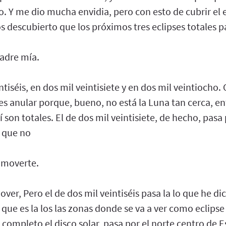
. Y me dio mucha envidia, pero con esto de cubrir el 
 descubierto que los próximos tres eclipses totales 
madre mía.
ntiséis, en dos mil veintisiete y en dos mil veintiocho. O
es anular porque, bueno, no está la Luna tan cerca, en
í son totales. El de dos mil veintisiete, de hecho, pasa
 que no
e moverte.
ver, Pero el de dos mil veintiséis pasa la lo que he di
 que es la los las zonas donde se va a ver como eclipse
 completo el disco solar, pasa por el norte centro de Es