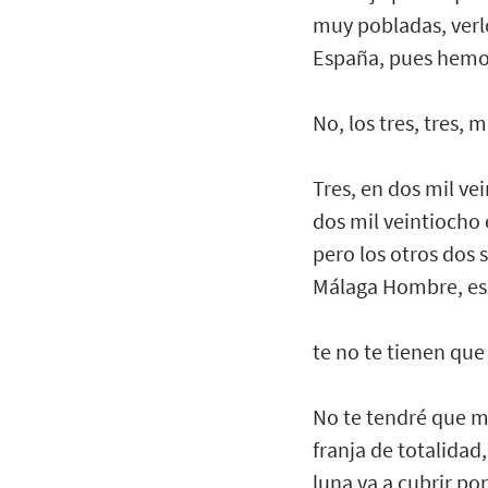
muy pobladas, verlo
España, pues hemos
No, los tres, tres, 
Tres, en dos mil vei
dos mil veintiocho 
pero los otros dos s
Málaga Hombre, es
te no te tienen qu
No te tendré que mo
franja de totalidad,
luna va a cubrir por