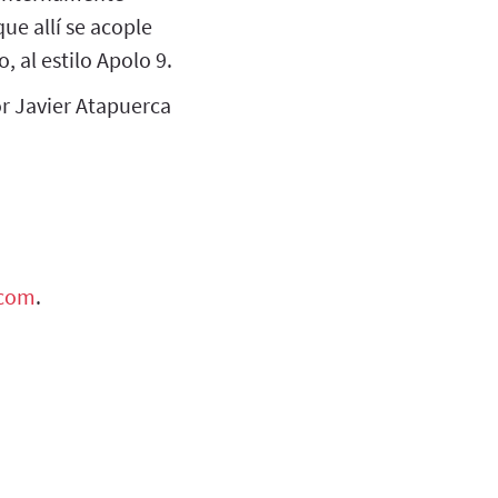
que allí se acople
, al estilo Apolo 9.
r Javier Atapuerca
.com
.