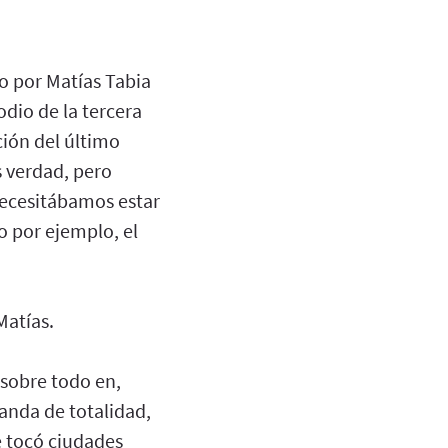
o por Matías Tabia
odio de la tercera
ión del último
 verdad, pero
necesitábamos estar
o por ejemplo, el
Matías.
, sobre todo en,
anda de totalidad,
e tocó ciudades