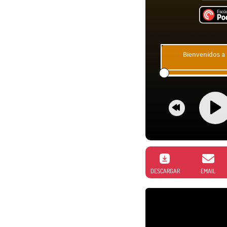
Bienvenidos a 
DESCARGAR
EMAIL