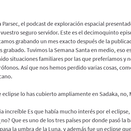
 Parsec, el podcast de exploración espacial presentad
 vuestro seguro servidor. Este es el decimoquinto epis
amos grabando un mes exacto después de la publicac
 grabado. Tuvimos la Semana Santa en medio, eso es
do situaciones familiares por las que preferíamos y 
crófonos. Así que nos hemos perdido varias cosas, com
cano.
eclipse lo has cubierto ampliamente en Sadaka, no, 
ria increíble Es que había mucho interés por el eclipse
no? Que es uno de los tres países por donde pasó la b
e pasa la umbra de la Luna, y además fue un eclipse qu