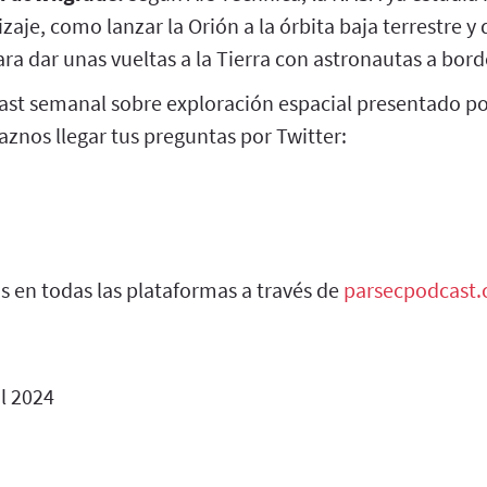
izaje, como lanzar la Orión a la órbita baja terrestre y 
ra dar unas vueltas a la Tierra con astronautas a bordo
st semanal sobre exploración espacial presentado po
Haznos llegar tus preguntas por Twitter:
 en todas las plataformas a través de
parsecpodcast
l 2024