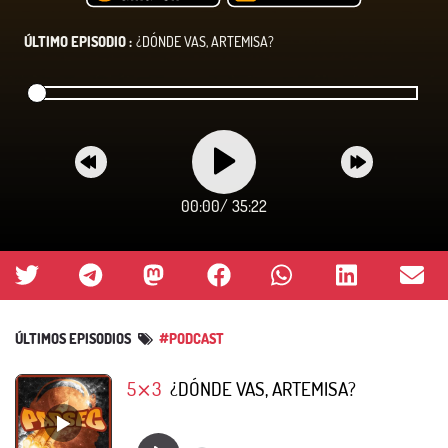
ÚLTIMO EPISODIO :
¿DÓNDE VAS, ARTEMISA?
00:00
/
35:22
ÚLTIMOS EPISODIOS
#PODCAST
5⨯3
¿DÓNDE VAS, ARTEMISA?