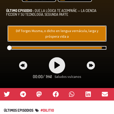
ÚLTIMO EPISODIO :
QUE LA LÓGICA TE ACOMPAÑE — LA CIENCIA
FICCIÓN Y SU TECNOLOGÍA, SEGUNDA PARTE
Dif Torges Musma, o dicho en lengua vernácula, larga y
próspera vida a
00:00
/
1H41
Saludos vulcanos
ÚLTIMOS EPISODIOS
#DILITIO