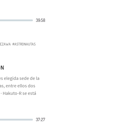
EZAWA
#ASTRONAUTAS
ÓN
s elegida sede de la
s, entre ellos dos
 · Hakuto-R se está