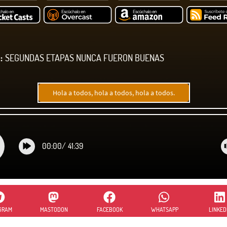
:
SEGUNDAS ETAPAS NUNCA FUERON BUENAS
Hola a todos, hola a todos, hola a todos.
00:00
/
41:39
GRAM
MASTODON
FACEBOOK
WHATSAPP
LINKED