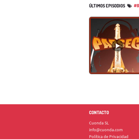
ÚLTIMOS EPISODIOS
#R
CONTACTO
Cuonda SL
info@cuonda.com
Política de Privacidad