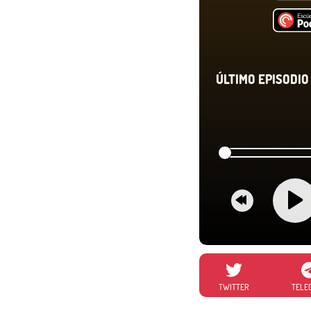
ÚLTIMO EPISODIO 
TWITTER
TELE