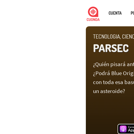
CUENTA
P
TECNOLOGIA, CIEN
PARSEC
¿Quién pisará an
¿Podrá Blue Orig
con toda esa bas
un asteroide?