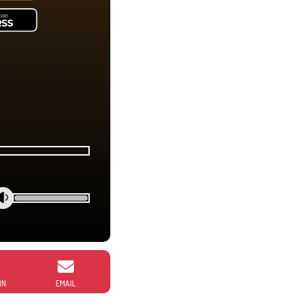
IN
EMAIL