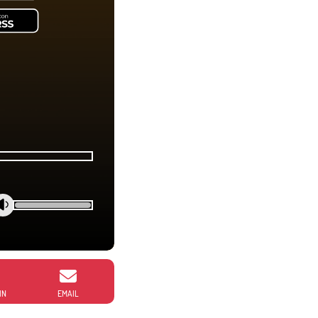
IN
EMAIL