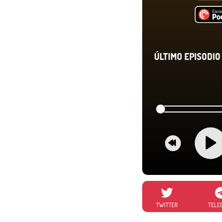
ÚLTIMO EPISODIO 
TWITTER
TELE