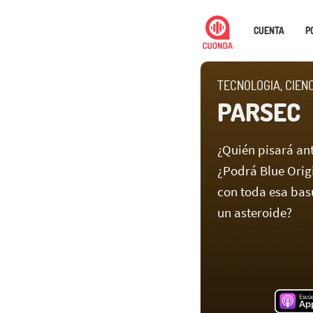
CUENTA
P
TECNOLOGIA, CIEN
PARSEC
¿Quién pisará an
¿Podrá Blue Orig
con toda esa bas
un asteroide?