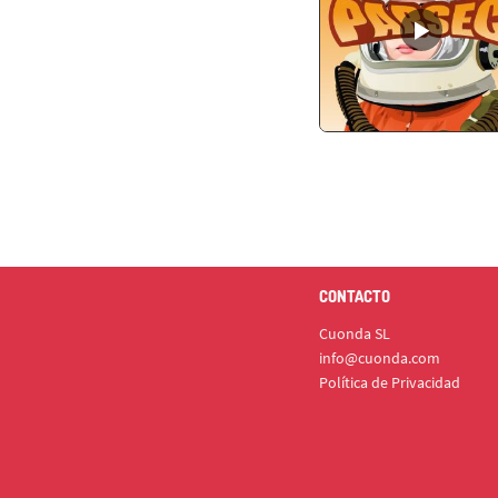
CONTACTO
Cuonda SL
info@cuonda.com
Política de Privacidad