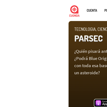
CUENTA
P
TECNOLOGIA, CIEN
PARSEC
¿Quién pisará an
¿Podrá Blue Orig
con toda esa bas
un asteroide?