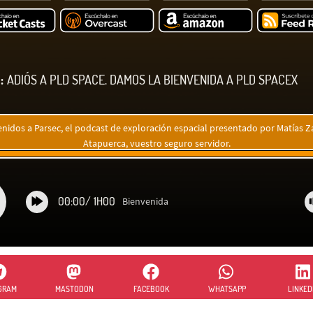
:
ADIÓS A PLD SPACE. DAMOS LA BIENVENIDA A PLD SPACEX
enidos a Parsec, el podcast de exploración espacial presentado por Matías Za
Atapuerca, vuestro seguro servidor.
00:00
/
1H00
Bienvenida
GRAM
MASTODON
FACEBOOK
WHATSAPP
LINKED