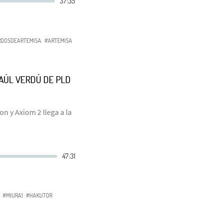
DOSDEARTEMISA
#ARTEMISA
RAÚL VERDÚ DE PLD
n y Axiom 2 llega a la
#MIURA1
#HAKUTOR