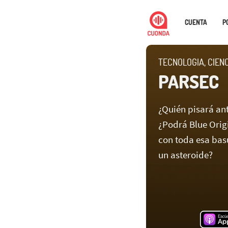
CUENTA
P
TECNOLOGIA, CIEN
PARSEC
¿Quién pisará an
¿Podrá Blue Orig
con toda esa bas
un asteroide?