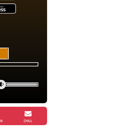
IN
EMAIL