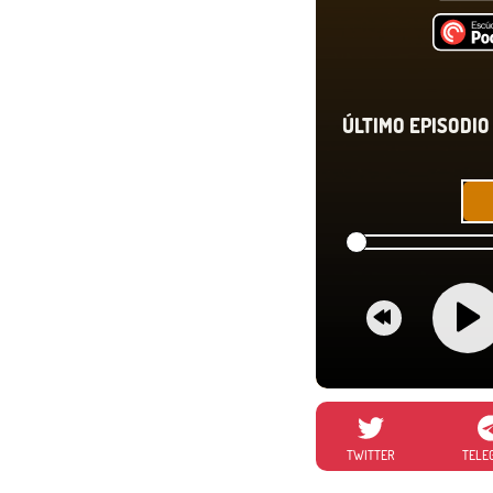
ÚLTIMO EPISODIO 
TWITTER
TELE