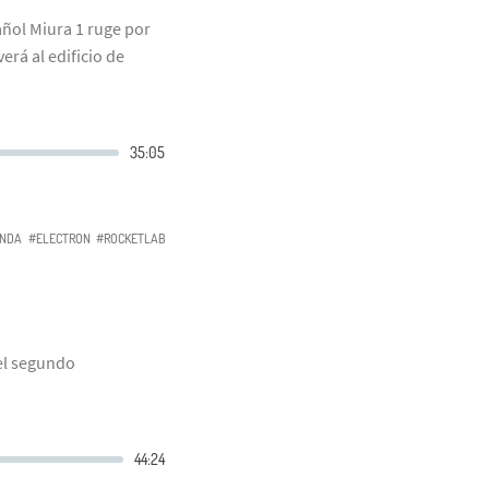
añol Miura 1 ruge por
erá al edificio de
NDA
#ELECTRON
#ROCKETLAB
el segundo