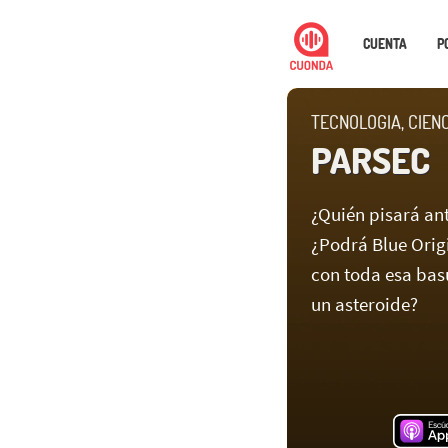
CUENTA
P
TECNOLOGIA, CIEN
PARSEC
¿Quién pisará an
¿Podrá Blue Orig
con toda esa bas
un asteroide?