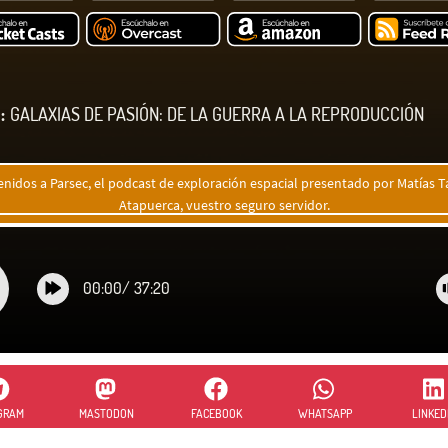
:
GALAXIAS DE PASIÓN: DE LA GUERRA A LA REPRODUCCIÓN
enidos a Parsec, el podcast de exploración espacial presentado por Matías Ta
Atapuerca, vuestro seguro servidor.
00:00
/
37:20
GRAM
MASTODON
FACEBOOK
WHATSAPP
LINKED