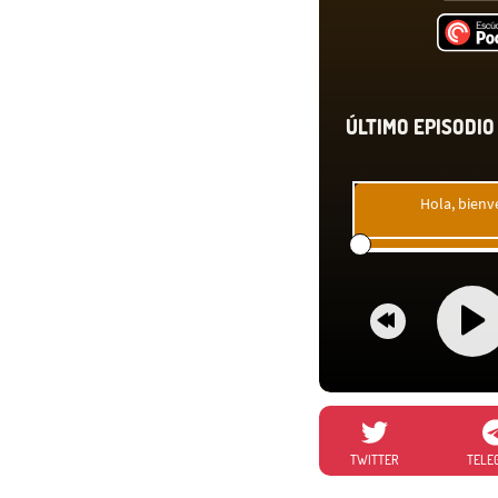
ÚLTIMO EPISODIO 
Hola, bienv
TWITTER
TELE