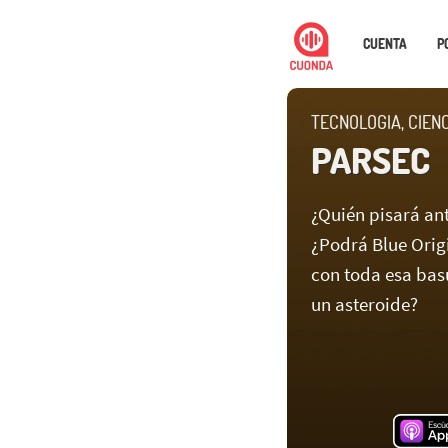
CUENTA
P
TECNOLOGIA, CIEN
PARSEC
¿Quién pisará an
¿Podrá Blue Orig
con toda esa bas
un asteroide?