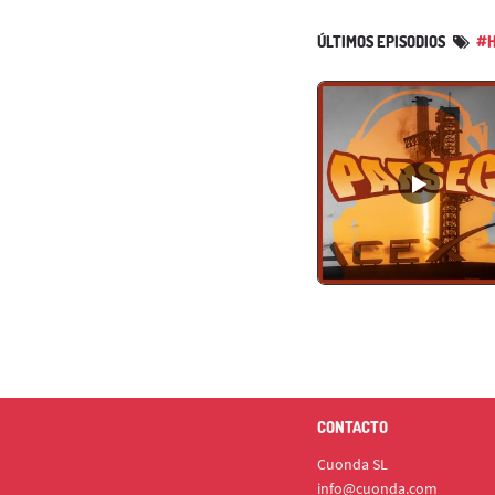
ÚLTIMOS EPISODIOS
#H
CONTACTO
Cuonda SL
info@cuonda.com