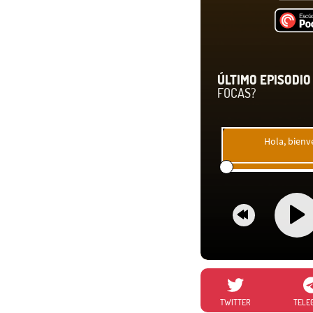
ÚLTIMO EPISODIO 
FOCAS?
Hola, bienv
TWITTER
TELE