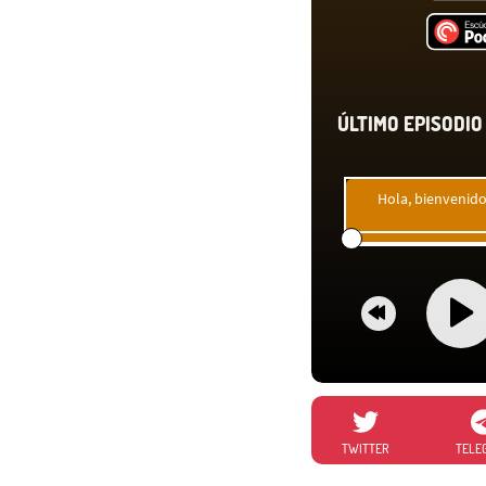
ÚLTIMO EPISODIO 
Hola, bienvenido
TWITTER
TELE