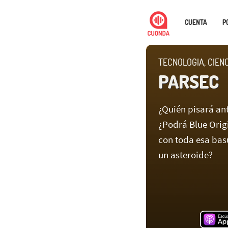
CUENTA
P
TECNOLOGIA, CIEN
PARSEC
¿Quién pisará an
¿Podrá Blue Orig
con toda esa bas
un asteroide?