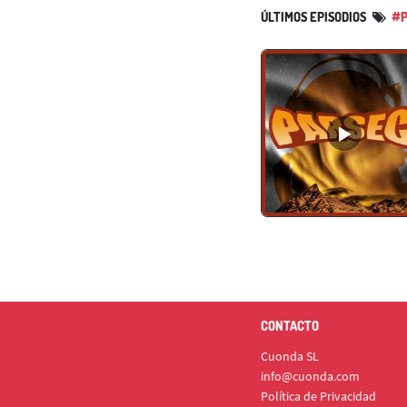
ÚLTIMOS EPISODIOS
#P
CONTACTO
Cuonda SL
info@cuonda.com
Política de Privacidad