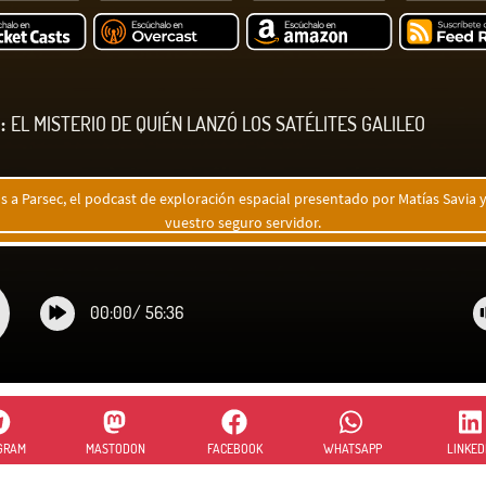
:
EL MISTERIO DE QUIÉN LANZÓ LOS SATÉLITES GALILEO
s a Parsec, el podcast de exploración espacial presentado por Matías Savia y
vuestro seguro servidor.
00:00
/
56:36
GRAM
MASTODON
FACEBOOK
WHATSAPP
LINKED