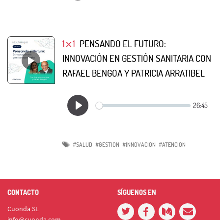
1⨯1
PENSANDO EL FUTURO:
INNOVACIÓN EN GESTIÓN SANITARIA CON
RAFAEL BENGOA Y PATRICIA ARRATIBEL
#SALUD
#GESTION
#INNOVACION
#ATENCION
CONTACTO
SÍGUENOS EN
Cuonda SL
info@cuonda.com