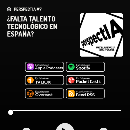
PERSPECTIA #7
¿FALTA TALENTO
TECNOLÓGICO EN
ESPAÑA?