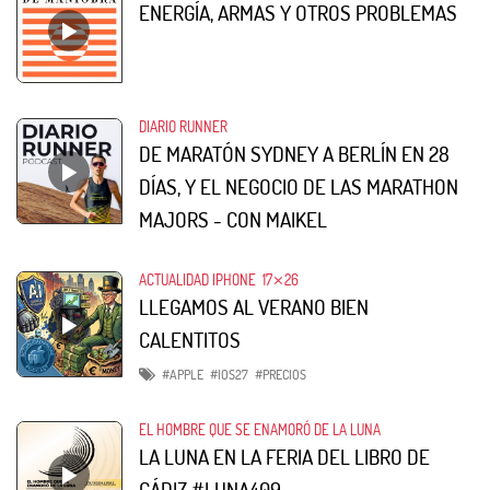
ENERGÍA, ARMAS Y OTROS PROBLEMAS
DIARIO RUNNER
DE MARATÓN SYDNEY A BERLÍN EN 28
DÍAS, Y EL NEGOCIO DE LAS MARATHON
MAJORS - CON MAIKEL
ACTUALIDAD IPHONE
17⨯26
LLEGAMOS AL VERANO BIEN
CALENTITOS
#APPLE
#IOS27
#PRECIOS
EL HOMBRE QUE SE ENAMORÓ DE LA LUNA
LA LUNA EN LA FERIA DEL LIBRO DE
CÁDIZ #LUNA409