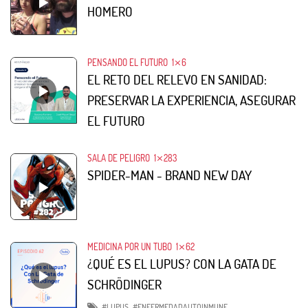
HOMERO
PENSANDO EL FUTURO
1⨯6
EL RETO DEL RELEVO EN SANIDAD:
PRESERVAR LA EXPERIENCIA, ASEGURAR
EL FUTURO
SALA DE PELIGRO
1⨯283
SPIDER-MAN - BRAND NEW DAY
MEDICINA POR UN TUBO
1⨯62
¿QUÉ ES EL LUPUS? CON LA GATA DE
SCHRÖDINGER
#LUPUS
#ENFERMEDADAUTOINMUNE