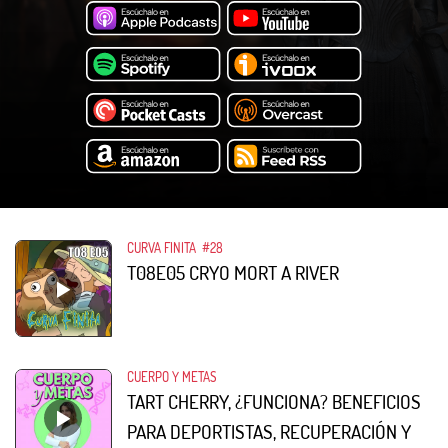
CURVA FINITA
#28
T08E05 CRYO MORT A RIVER
CUERPO Y METAS
TART CHERRY, ¿FUNCIONA? BENEFICIOS
PARA DEPORTISTAS, RECUPERACIÓN Y