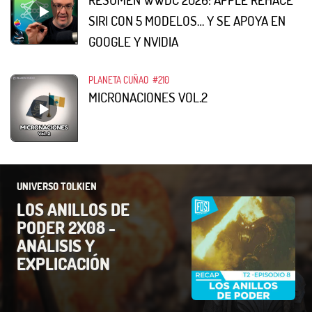
SIRI CON 5 MODELOS… Y SE APOYA EN
GOOGLE Y NVIDIA
PLANETA CUÑAO
#210
MICRONACIONES VOL.2
UNIVERSO TOLKIEN
LOS ANILLOS DE
PODER 2X08 -
ANÁLISIS Y
EXPLICACIÓN