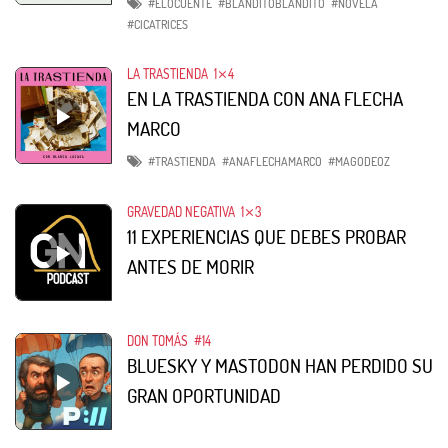
#ELOCUENTE
#BLANDITOBLANDITO
#NOVELA
#CICATRICES
LA TRASTIENDA
1⨯4
EN LA TRASTIENDA CON ANA FLECHA
MARCO
#TRASTIENDA
#ANAFLECHAMARCO
#MAGODEOZ
GRAVEDAD NEGATIVA
1⨯3
11 EXPERIENCIAS QUE DEBES PROBAR
ANTES DE MORIR
DON TOMÁS
#14
BLUESKY Y MASTODON HAN PERDIDO SU
GRAN OPORTUNIDAD