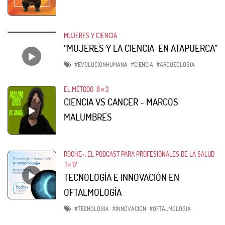
MUJERES Y CIENCIA
“MUJERES Y LA CIENCIA EN ATAPUERCA”
#EVOLUCIONHUMANA
#CIENCIA
#ARQUEOLOGIA
EL MÉTODO
8⨯3
CIENCIA VS CANCER - MARCOS
MALUMBRES
ROCHE+, EL PODCAST PARA PROFESIONALES DE LA SALUD
1⨯17
TECNOLOGÍA E INNOVACIÓN EN
OFTALMOLOGÍA
#TECNOLOGIA
#INNOVACION
#OFTALMOLOGIA