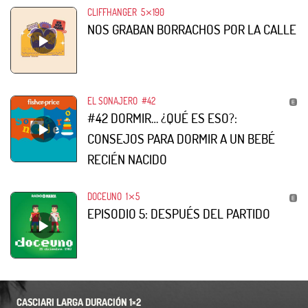
CLIFFHANGER
5⨯190
NOS GRABAN BORRACHOS POR LA CALLE
EL SONAJERO
#42
#42 DORMIR… ¿QUÉ ES ESO?:
CONSEJOS PARA DORMIR A UN BEBÉ
RECIÉN NACIDO
DOCEUNO
1⨯5
EPISODIO 5: DESPUÉS DEL PARTIDO
CASCIARI LARGA DURACIÓN 1×2