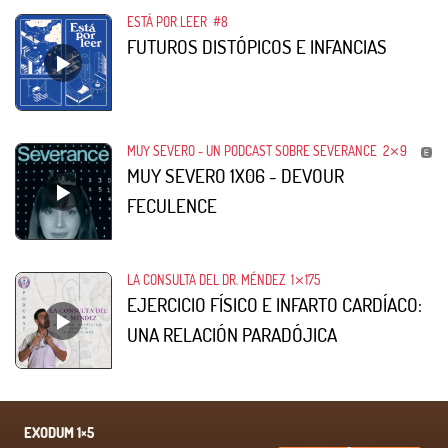
ESTÁ POR LEER
#8
FUTUROS DISTÓPICOS E INFANCIAS
MUY SEVERO - UN PODCAST SOBRE SEVERANCE
2⨯9
MUY SEVERO 1X06 - DEVOUR
FECULENCE
LA CONSULTA DEL DR. MÉNDEZ
1⨯175
EJERCICIO FÍSICO E INFARTO CARDÍACO:
UNA RELACIÓN PARADÓJICA
EXODUM 1×5