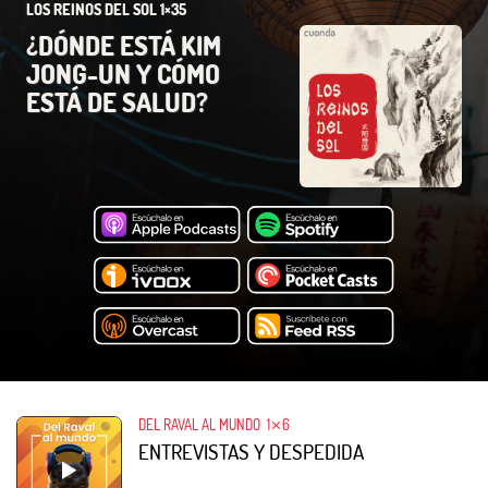
LOS REINOS DEL SOL 1×35
¿DÓNDE ESTÁ KIM
JONG-UN Y CÓMO
ESTÁ DE SALUD?
DEL RAVAL AL MUNDO
1⨯6
ENTREVISTAS Y DESPEDIDA