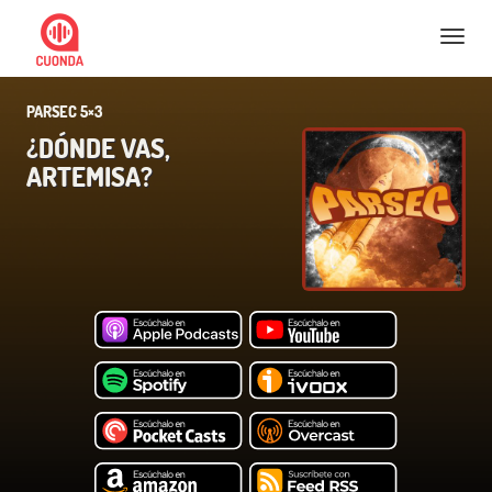
Nav
PARSEC 5×3
¿DÓNDE VAS,
ARTEMISA?