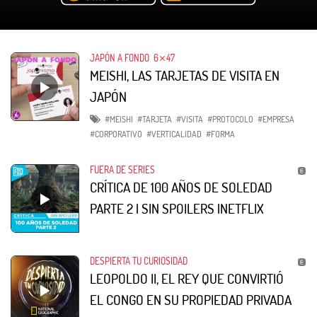
JAPÓN A FONDO
6⨯47
MEISHI, LAS TARJETAS DE VISITA EN
JAPÓN
#MEISHI
#TARJETA
#VISITA
#PROTOCOLO
#EMPRESA
#CORPORATIVO
#VERTICALIDAD
#FORMA
FUERA DE SERIES
CRÍTICA DE 100 AÑOS DE SOLEDAD
PARTE 2 | SIN SPOILERS |NETFLIX
DESPIERTA TU CURIOSIDAD
LEOPOLDO II, EL REY QUE CONVIRTIÓ
EL CONGO EN SU PROPIEDAD PRIVADA