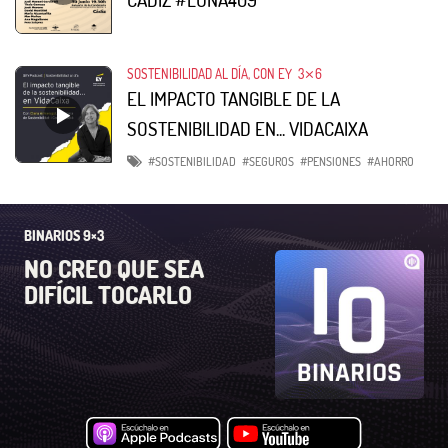
SOSTENIBILIDAD AL DÍA, CON EY
3⨯6
EL IMPACTO TANGIBLE DE LA
SOSTENIBILIDAD EN... VIDACAIXA
#SOSTENIBILIDAD
#SEGUROS
#PENSIONES
#AHORRO
BINARIOS 9×3
NO CREO QUE SEA
DIFÍCIL TOCARLO