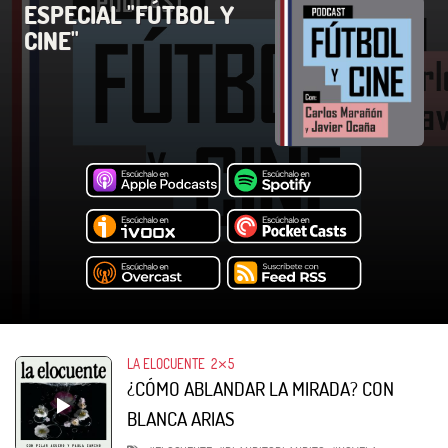
ESPECIAL "FÚTBOL Y
CINE"
LA ELOCUENTE
2⨯5
¿CÓMO ABLANDAR LA MIRADA? CON
BLANCA ARIAS