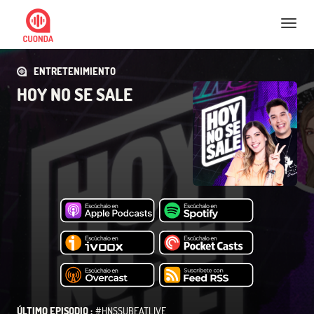
Nav
ENTRETENIMIENTO
HOY NO SE SALE
ÚLTIMO EPISODIO :
#HNSSUBEATLIVE