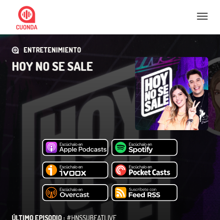
Nav
ENTRETENIMIENTO
HOY NO SE SALE
ÚLTIMO EPISODIO :
#HNSSUBEATLIVE