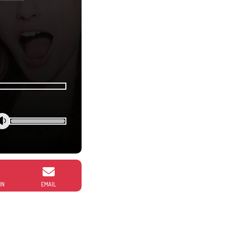
IN
EMAIL