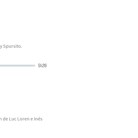
y Spursito.
n de Luc Loren e Inés