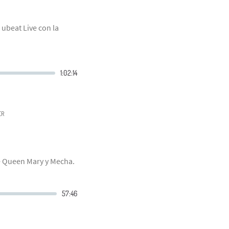
 ubeat Live con la
ER
de Queen Mary y Mecha.