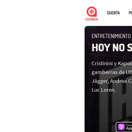
CUENTA
P
ENTRETENIMIENTO
HOY NO 
Cristinini y Kapo
gamberras de UBE
Jägger, Andrea C
Luc Loren.