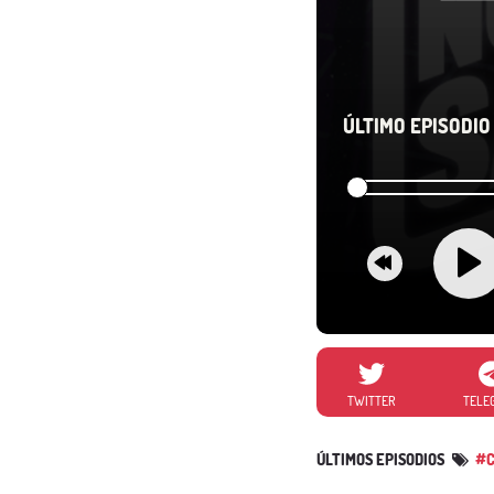
ÚLTIMO EPISODIO 
TWITTER
TELE
ÚLTIMOS EPISODIOS
#C