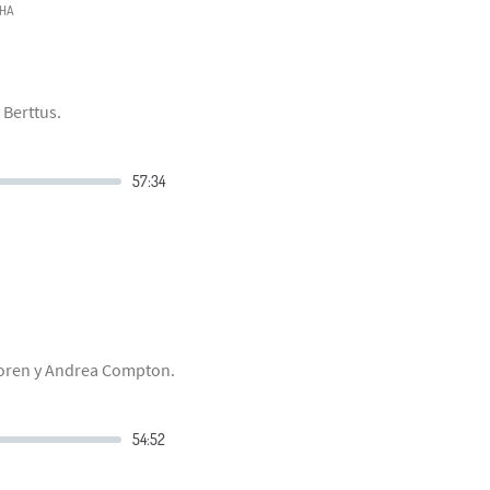
HA
 Berttus.
 Loren y Andrea Compton.