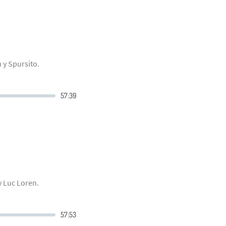
 y Spursito.
y Luc Loren.