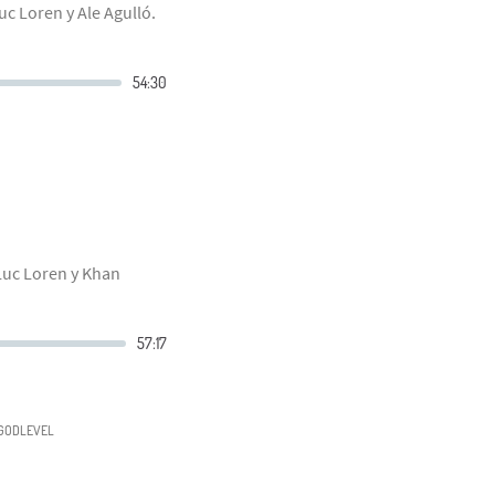
uc Loren y Ale Agulló.
Luc Loren y Khan
GODLEVEL