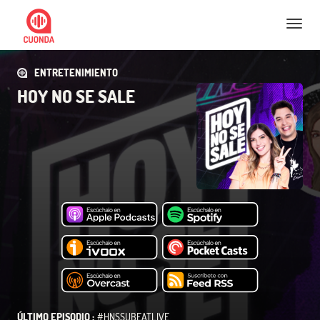
Nav
ENTRETENIMIENTO
HOY NO SE SALE
ÚLTIMO EPISODIO :
#HNSSUBEATLIVE