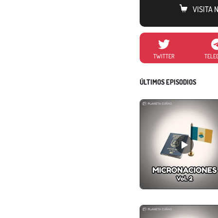
VISITA
TWITTER
TELE
ÚLTIMOS EPISODIOS