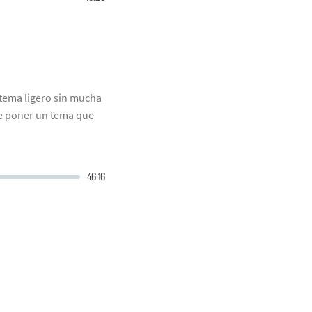
tema ligero sin mucha
ue poner un tema que