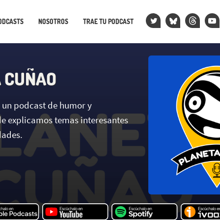
ODCASTS
NOSOTROS
TRAE TU PODCAST
 CUÑAO
 un podcast de humor y
e explicamos temas interesantes
dades.