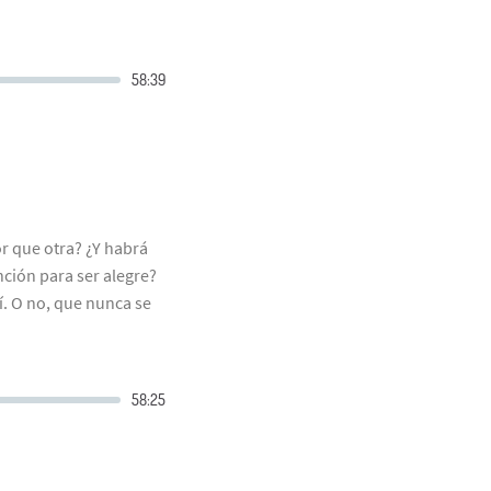
r que otra? ¿Y habrá
ción para ser alegre?
í. O no, que nunca se