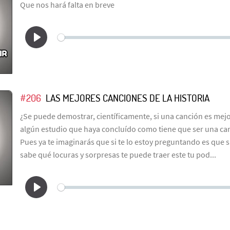
Que nos hará falta en breve
#206
LAS MEJORES CANCIONES DE LA HISTORIA
¿Se puede demostrar, científicamente, si una canción es mejo
algún estudio que haya concluído como tiene que ser una can
Pues ya te imaginarás que si te lo estoy preguntando es que s
sabe qué locuras y sorpresas te puede traer este tu pod...