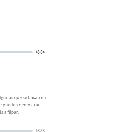
algunos que se basan en
 se pueden demostrar.
 a flipar.