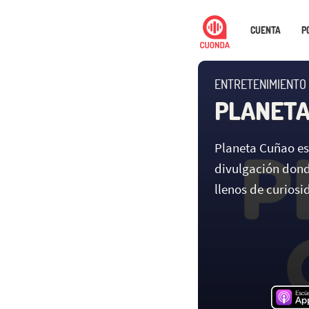
CUENTA
P
ENTRETENIMIENTO
PLANETA
Planeta Cuñao es
divulgación dond
llenos de curiosi