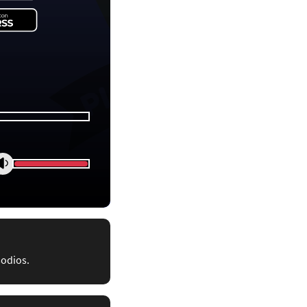
sodios.