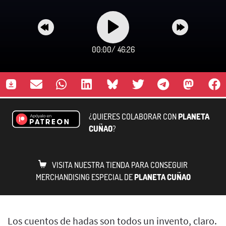
00:00
/
46:26
¿QUIERES COLABORAR CON
PLANETA
CUÑAO
?
VISITA NUESTRA TIENDA PARA CONSEGUIR
MERCHANDISING ESPECIAL DE
PLANETA CUÑAO
Los cuentos de hadas son todos un invento, claro.