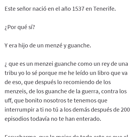
Este señor nació en el año 1537 en Tenerife.
¿Por qué sí?
Y era hijo de un menzé y guanche.
¿ que es un menzei guanche como un rey de una
tribu yo lo sé porque me he leído un libro que va
de eso, que después lo recomiendo de los
menzeis, de los guanche de la guerra, contra los
uff, que bonito nosotros te tenemos que
interrumpir a ti no tú a los demás después de 200
episodios todavía no te han enterado.
Escucharme, que lo mejor de todo esto es que el