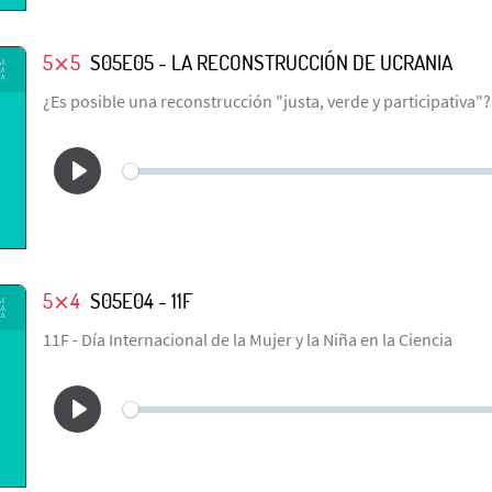
5⨯5
S05E05 - LA RECONSTRUCCIÓN DE UCRANIA
¿Es posible una reconstrucción "justa, verde y participativa"?
5⨯4
S05E04 - 11F
11F - Día Internacional de la Mujer y la Niña en la Ciencia