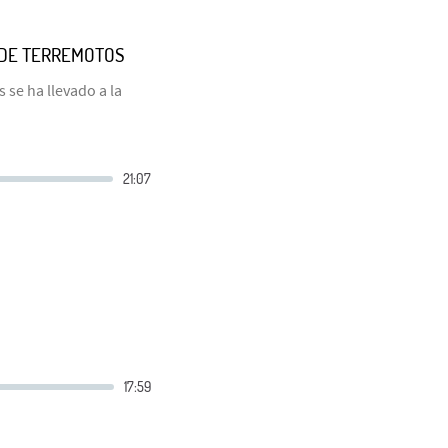
A DE TERREMOTOS
 se ha llevado a la