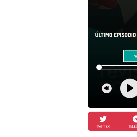
ÚLTIMO EPISODIO 
Pe
TWITTER
TELE