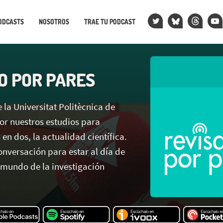
ODCASTS
NOSOTROS
TRAE TU PODCAST
O POR PARES
 la Universitat Politècnica de
or nuestros estudios para
en dos, la actualidad científica.
nversación para estar al día de
l mundo de la investigación