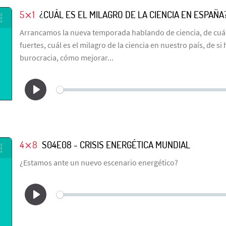
5⨯1
¿CUÁL ES EL MILAGRO DE LA CIENCIA EN ESPAÑA
Arrancamos la nueva temporada hablando de ciencia, de cuá
fuertes, cuál es el milagro de la ciencia en nuestro país, de si
burocracia, cómo mejorar...
4⨯8
S04E08 - CRISIS ENERGÉTICA MUNDIAL
¿Estamos ante un nuevo escenario energético?