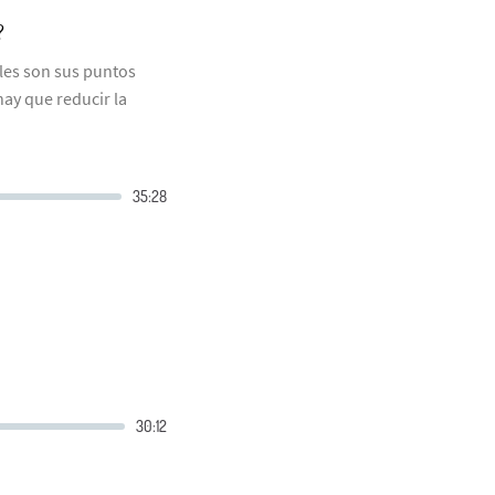
?
les son sus puntos
 hay que reducir la