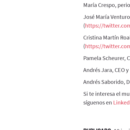
María Crespo, perio
José María Venturo
(
https://twitter.c
Cristina Martín Ro
(
https://twitter.co
Pamela Scheurer, C
Andrés Jara, CEO y
Andrés Saborido, D
Si te interesa el m
síguenos en
Linked