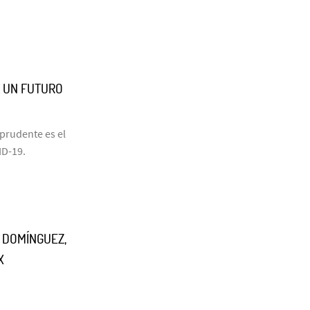
RA UN FUTURO
prudente es el
ID-19.
O DOMÍNGUEZ,
X