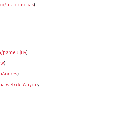
com/merinoticias
)
om/pamejujuy
)
aw
)
doAndres
)
na web de Wayra
y