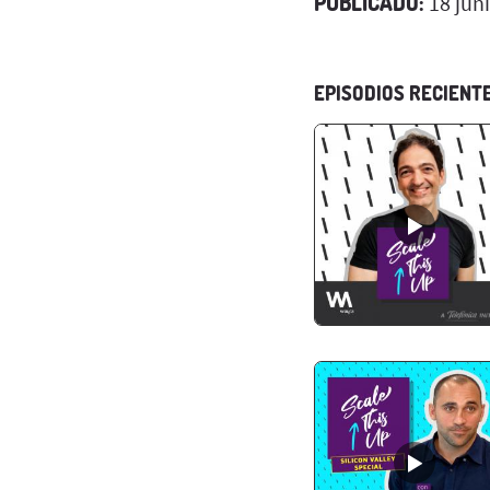
PUBLICADO:
18 jun
EPISODIOS RECIENT