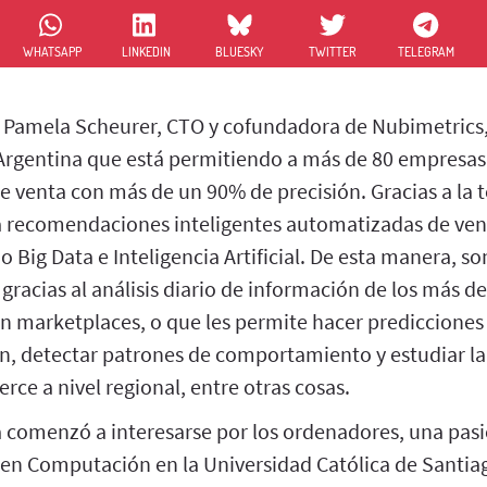
WHATSAPP
LINKEDIN
BLUESKY
TWITTER
TELEGRAM
Pamela Scheurer, CTO y cofundadora de Nubimetrics,
Argentina que está permitiendo a más de 80 empresas
e venta con más de un 90% de precisión. Gracias a la 
a recomendaciones inteligentes automatizadas de vent
 Big Data e Inteligencia Artificial. De esta manera, s
racias al análisis diario de información de los más d
en marketplaces, o que les permite hacer predicciones
n, detectar patrones de comportamiento y estudiar la 
e a nivel regional, entre otras cosas.
 comenzó a interesarse por los ordenadores, una pasió
a en Computación en la Universidad Católica de Santia