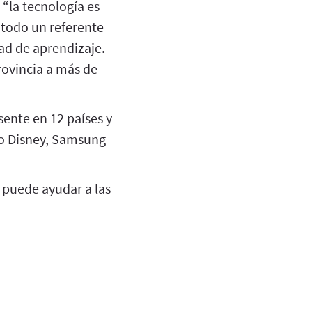
 “la tecnología es
todo un referente
ad de aprendizaje.
rovincia a más de
sente en 12 países y
mo Disney, Samsung
 puede ayudar a las