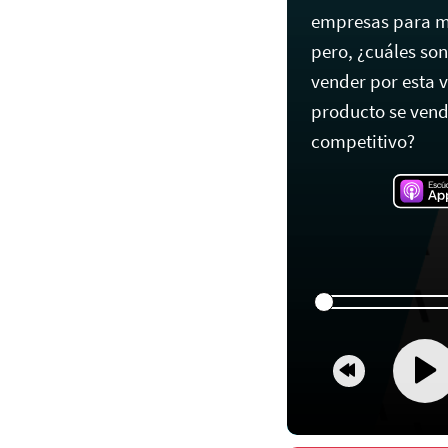
empresas para ma
pero, ¿cuáles so
vender por esta 
producto se ven
competitivo?