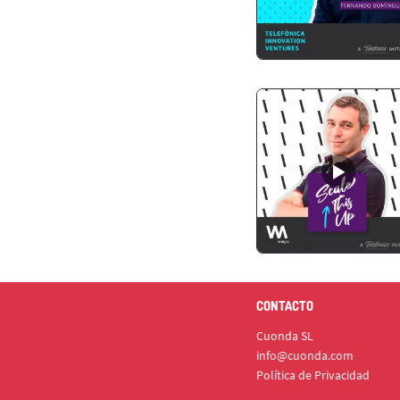
CONTACTO
Cuonda SL
info@cuonda.com
Política de Privacidad