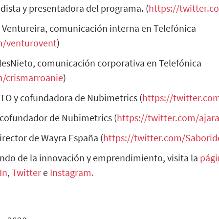
dista y presentadora del programa. (
https://twitter.
 Ventureira, comunicación interna en Telefónica
om/venturovent
)
alesNieto, comunicación corporativa en Telefónica
m/crismarroanie
)
TO y cofundadora de Nubimetrics (
https://twitter.c
 cofundador de Nubimetrics (
https://twitter.com/ajar
irector de Wayra España (
https://twitter.com/Sabori
undo de la innovación y emprendimiento, visita la
pági
In
,
Twitter
e
Instagram.