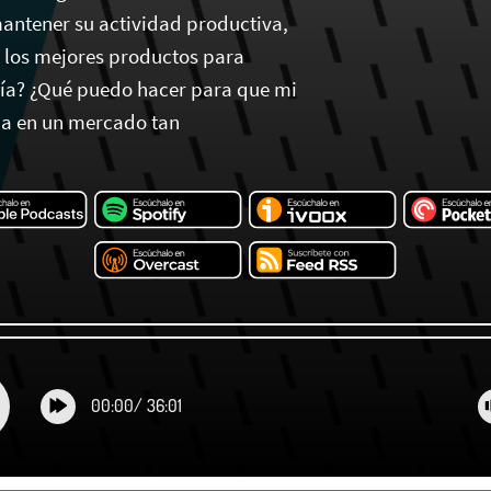
ntener su actividad productiva,
n los mejores productos para
vía? ¿Qué puedo hacer para que mi
da en un mercado tan
00:00
/
36:01