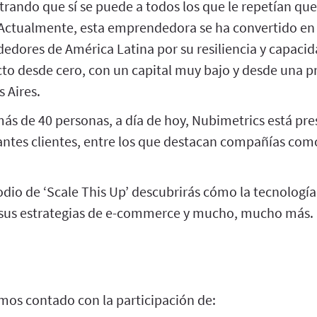
rando que sí se puede a todos los que le repetían que
Actualmente, esta emprendedora se ha convertido en 
edores de América Latina por su resiliencia y capacid
o desde cero, con un capital muy bajo y desde una p
 Aires.
s de 40 personas, a día de hoy, Nubimetrics está pre
ntes clientes, entre los que destacan compañías co
dio de ‘Scale This Up’ descubrirás cómo la tecnología
 sus estrategias de e-commerce y mucho, mucho más.
mos contado con la participación de: