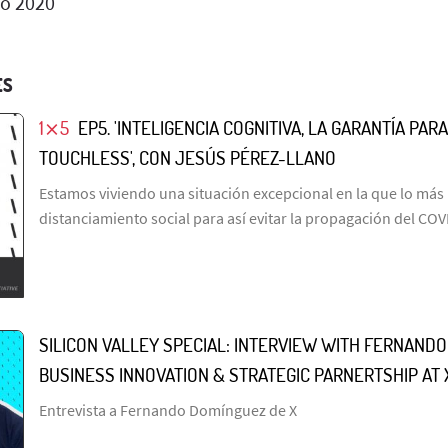
io 2020
ES
1⨯5
EP5. 'INTELIGENCIA COGNITIVA, LA GARANTÍA PA
TOUCHLESS', CON JESÚS PÉREZ-LLANO
Estamos viviendo una situación excepcional en la que lo más 
distanciamiento social para así evitar la propagación del COV
SILICON VALLEY SPECIAL: INTERVIEW WITH FERNAND
BUSINESS INNOVATION & STRATEGIC PARNERTSHIP AT 
Entrevista a Fernando Domínguez de X