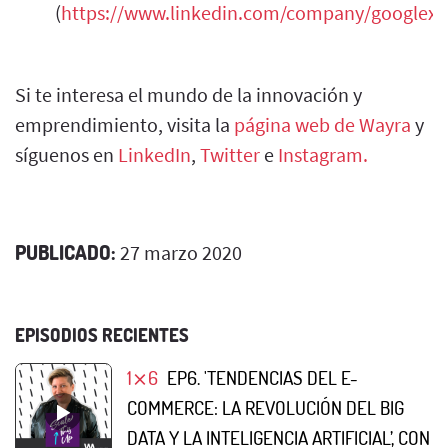
(
https://www.linkedin.com/company/googlex/
Si te interesa el mundo de la innovación y
emprendimiento, visita la
página web de Wayra
y
síguenos en
LinkedIn
,
Twitter
e
Instagram.
PUBLICADO:
27 marzo 2020
EPISODIOS RECIENTES
1⨯6
EP6. 'TENDENCIAS DEL E-
COMMERCE: LA REVOLUCIÓN DEL BIG
DATA Y LA INTELIGENCIA ARTIFICIAL’, CON