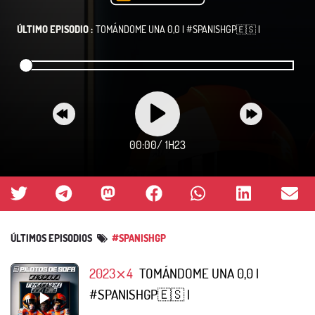
ÚLTIMO EPISODIO :
TOMÁNDOME UNA 0,0 | #SPANISHGP🇪🇸 |
00:00
/
1H23
ÚLTIMOS EPISODIOS
#SPANISHGP
2023⨯4
TOMÁNDOME UNA 0,0 |
#SPANISHGP🇪🇸 |