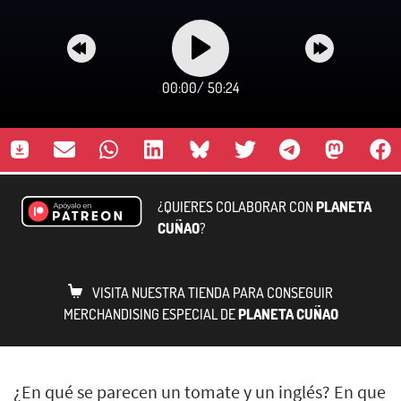
00:00
/
50:24
¿QUIERES COLABORAR CON
PLANETA
CUÑAO
?
VISITA NUESTRA TIENDA PARA CONSEGUIR
MERCHANDISING ESPECIAL DE
PLANETA CUÑAO
¿En qué se parecen un tomate y un inglés? En que