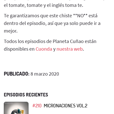
el tomate, tomate y el inglés toma te.
Te garantizamos que este chiste **NO** está
dentro del episodio, así que ya solo puede ir a
mejor.
Todos los episodios de Planeta Cuñao están
disponibles en
Cuonda
y
nuestra web
.
PUBLICADO:
8 marzo 2020
EPISODIOS RECIENTES
#210
MICRONACIONES VOL.2