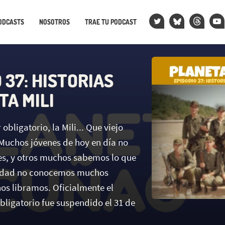
ODCASTS
NOSOTROS
TRAE TU PODCAST
 37: HISTORIAS
TA MILI
 obligatorio, la Mili... Que viejo
Muchos jóvenes de hoy en día no
 es, y otros muchos sabemos lo que
alidad no conocemos muchos
nos libramos. Oficialmente el
Obligatorio fue suspendido el 31 de