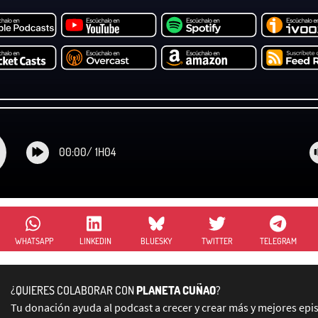
00:00
/
1H04
WHATSAPP
LINKEDIN
BLUESKY
TWITTER
TELEGRAM
¿QUIERES COLABORAR CON
PLANETA CUÑAO
?
Tu donación ayuda al podcast a crecer y crear más y mejores epi