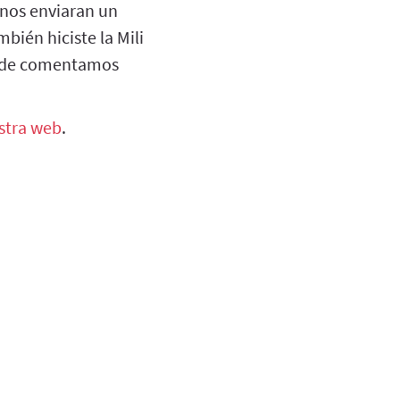
 nos enviaran un
bién hiciste la Mili
donde comentamos
stra web
.