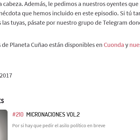
ra cabeza. Además, le pedimos a nuestros oyentes que
écdota que hemos incluido en este episodio. Si tú tam
s las tuyas, pásate por nuestro grupo de Telegram 
s de Planeta Cuñao están disponibles en
Cuonda
y
nue
 2017
ES
#210
MICRONACIONES VOL.2
Por si hay que pedir el asilo político en breve