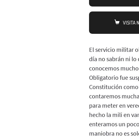
VISITA
El servicio militar
día no sabrán ni lo
conocemos muchos d
Obligatorio fue sus
Constitución como 
contaremos muchas 
para meter en vere
hecho la mili en var
enteramos un poco m
maniobra no es sol