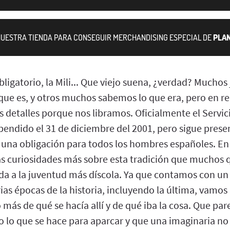
 NUESTRA TIENDA PARA CONSEGUIR MERCHANDISING ESPECIAL DE
PLA
 obligatorio, la Mili... Que viejo suena, ¿verdad? Mucho
 que es, y otros muchos sabemos lo que era, pero en r
etalles porque nos libramos. Oficialmente el Servici
pendido el 31 de diciembre del 2001, pero sigue prese
una obligación para todos los hombres españoles. En 
curiosidades más sobre esta tradición que muchos q
da a la juventud más díscola. Ya que contamos con u
ias épocas de la historia, incluyendo la última, vamos 
ás de qué se hacía allí y de qué iba la cosa. Que par
o lo que se hace para aparcar y que una imaginaria no