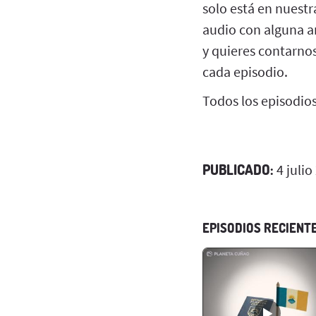
solo está en nuest
audio con alguna an
y quieres contarno
cada episodio.
Todos los episodio
PUBLICADO:
4 julio
EPISODIOS RECIENT