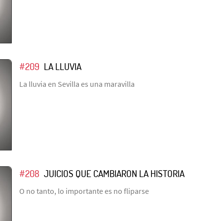
#209
LA LLUVIA
La lluvia en Sevilla es una maravilla
#208
JUICIOS QUE CAMBIARON LA HISTORIA
O no tanto, lo importante es no fliparse