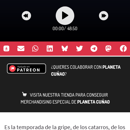
00:00
/
48:50
¿QUIERES COLABORAR CON
PLANETA
CUÑAO
?
VISITA NUESTRA TIENDA PARA CONSEGUIR
MERCHANDISING ESPECIAL DE
PLANETA CUÑAO
Es la temporada de la gripe, de los catarros, de los