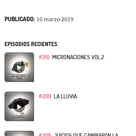
PUBLICADO:
10 marzo 2019
EPISODIOS RECIENTES
#210
MICRONACIONES VOL.2
#209
LA LLUVIA
#208
JUICIOS QUE CAMBIARON LA