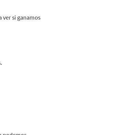
a ver si ganamos
.
ba podemos