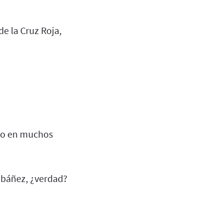
de la Cruz Roja,
, o en muchos
 Ibáñez, ¿verdad?