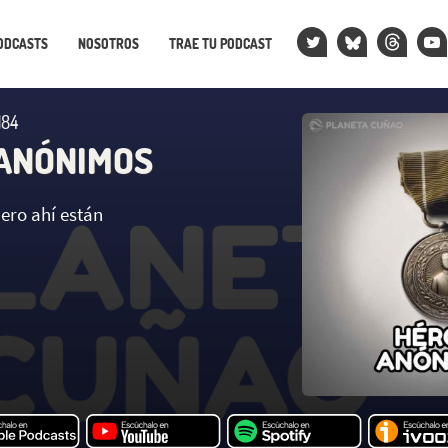
ODCASTS
NOSOTROS
TRAE TU PODCAST
184
ANÓNIMOS
ero ahí están