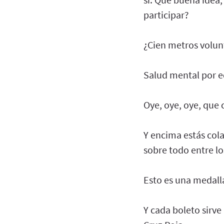
participar?
¿Cien metros volunt
Salud mental por 
Oye, oye, oye, que 
Y encima estás col
sobre todo entre lo
Esto es una medalla
Y cada boleto sirve