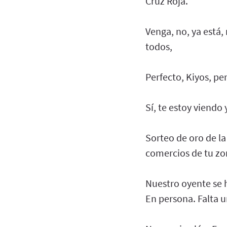
Cruz Roja.
Venga, no, ya está,
todos,
Perfecto, Kiyos, p
Sí, te estoy viendo 
Sorteo de oro de l
comercios de tu zo
Nuestro oyente se h
En persona. Falta u