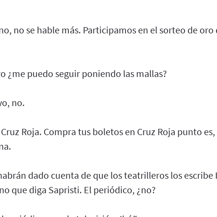
 no, no se hable más. Participamos en el sorteo de oro 
ero ¿me puedo seguir poniendo las mallas?
yo, no.
a Cruz Roja. Compra tus boletos en Cruz Roja punto es
na.
abrán dado cuenta de que los teatrilleros los escribe
no que diga Sapristi. El periódico, ¿no?