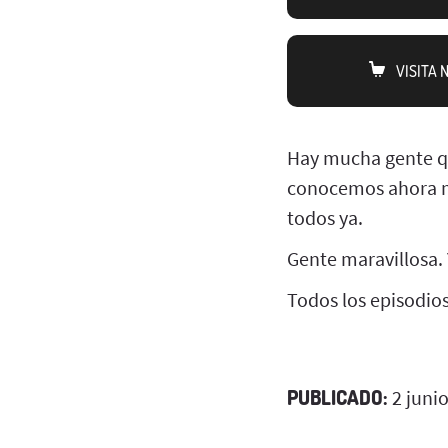
VISITA
Hay mucha gente qu
conocemos ahora mi
todos ya.
Gente maravillosa.
Todos los episodio
PUBLICADO:
2 juni