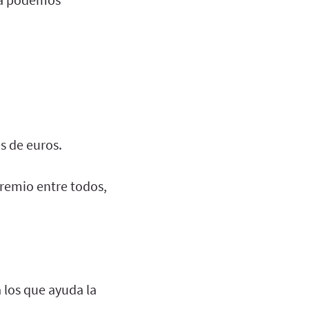
s de euros.
premio entre todos,
a los que ayuda la