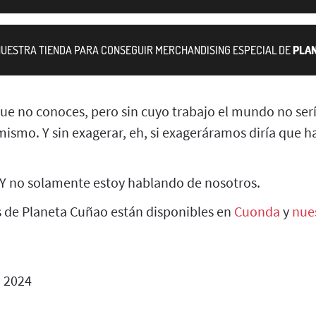
 NUESTRA TIENDA PARA CONSEGUIR MERCHANDISING ESPECIAL DE
PLA
e no conoces, pero sin cuyo trabajo el mundo no ser
smo. Y sin exagerar, eh, si exageráramos diría que 
 Y no solamente estoy hablando de nosotros.
s de Planeta Cuñao están disponibles en
Cuonda
y
nue
o 2024