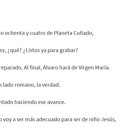
nto ochenta y cuatro de Planeta Cuñado,
z, ¿qué? ¿Listos ya para grabar?
parado, Al final, Álvaro hará de Virgen María.
su lado romano, la verdad.
ntado haciendo ese avance.
yo voy a ser más adecuado para ser de niño Jesús,