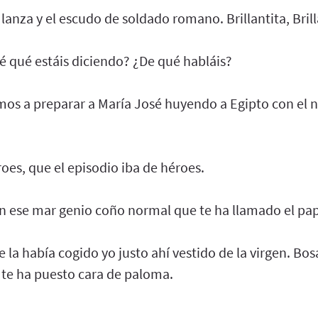
 lanza y el escudo de soldado romano. Brillantita, Brill
é qué estáis diciendo? ¿De qué habláis?
mos a preparar a María José huyendo a Egipto con el 
es, que el episodio iba de héroes.
n ese mar genio coño normal que te ha llamado el pape
e la había cogido yo justo ahí vestido de la virgen. Bos
te ha puesto cara de paloma.