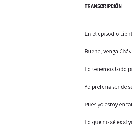
TRANSCRIPCIÓN
En el episodio cie
Bueno, venga Cháve
Lo tenemos todo pre
Yo prefería ser de 
Pues yo estoy enca
Lo que no sé es si 