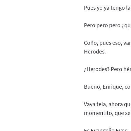
Pues yo ya tengo la
Pero pero pero ¿qu
Coño, pues eso, va
Herodes.
¿Herodes? Pero héro
Bueno, Enrique, co
Vaya tela, ahora qu
momentito, que se 
Es Evangelio Ever.