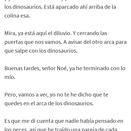
los dinosaurios. Está aparcado ahí arriba de la
colina esa.
Mira, ya está aquí el diluvio. Y cerrando las
puertas que nos vamos. A avisar del otro arca para
que salpe con los dinosaurios.
Buenas tardes, señor Noé, ya he terminado con lo
mío.
Pero, vamos a ver, yo no te he dicho que te
quedes en el arca de los dinosaurios.
Es que me di cuenta que nadie había pensado en
los peces, así que he traído una pareja de cada