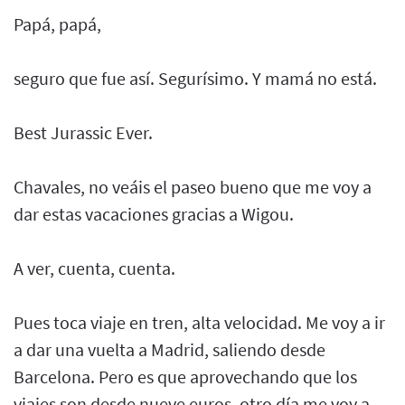
Papá, papá,
seguro que fue así. Segurísimo. Y mamá no está.
Best Jurassic Ever.
Chavales, no veáis el paseo bueno que me voy a
dar estas vacaciones gracias a Wigou.
A ver, cuenta, cuenta.
Pues toca viaje en tren, alta velocidad. Me voy a ir
a dar una vuelta a Madrid, saliendo desde
Barcelona. Pero es que aprovechando que los
viajes son desde nueve euros, otro día me voy a