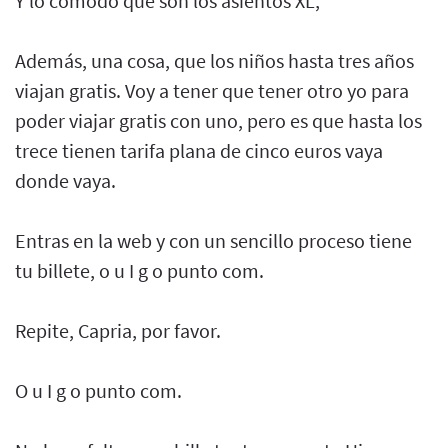
Y lo cómodo que son los asientos XL,
Además, una cosa, que los niños hasta tres años
viajan gratis. Voy a tener que tener otro yo para
poder viajar gratis con uno, pero es que hasta los
trece tienen tarifa plana de cinco euros vaya
donde vaya.
Entras en la web y con un sencillo proceso tiene
tu billete, o u I g o punto com.
Repite, Capria, por favor.
O u I g o punto com.