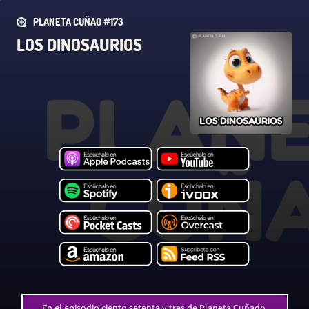
PLANETA CUÑAO #173
LOS DINOSAURIOS
En el episodio ciento setenta y tres de Planeta Cuñado.