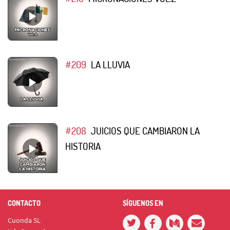
#209
LA LLUVIA
#208
JUICIOS QUE CAMBIARON LA
HISTORIA
CONTACTO
SÍGUENOS EN
Cuonda SL