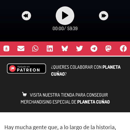
00:00
/
59:39
¿QUIERES COLABORAR CON
PLANETA
CUÑAO
?
VISITA NUESTRA TIENDA PARA CONSEGUIR
MERCHANDISING ESPECIAL DE
PLANETA CUÑAO
Hay mucha gente que, a lo largo de la historia,