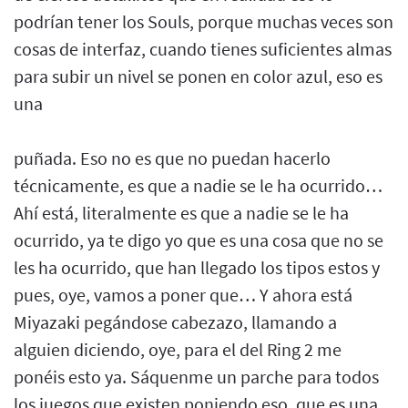
podrían tener los Souls, porque muchas veces son
cosas de interfaz, cuando tienes suficientes almas
para subir un nivel se ponen en color azul, eso es
una
puñada. Eso no es que no puedan hacerlo
técnicamente, es que a nadie se le ha ocurrido…
Ahí está, literalmente es que a nadie se le ha
ocurrido, ya te digo yo que es una cosa que no se
les ha ocurrido, que han llegado los tipos estos y
pues, oye, vamos a poner que… Y ahora está
Miyazaki pegándose cabezazo, llamando a
alguien diciendo, oye, para el del Ring 2 me
ponéis esto ya. Sáquenme un parche para todos
los juegos que existen poniendo eso, que es una