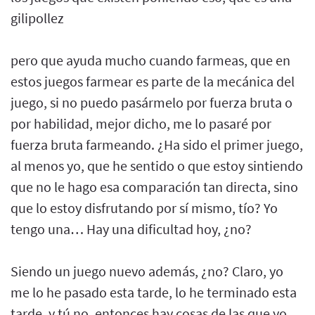
gilipollez
pero que ayuda mucho cuando farmeas, que en
estos juegos farmear es parte de la mecánica del
juego, si no puedo pasármelo por fuerza bruta o
por habilidad, mejor dicho, me lo pasaré por
fuerza bruta farmeando. ¿Ha sido el primer juego,
al menos yo, que he sentido o que estoy sintiendo
que no le hago esa comparación tan directa, sino
que lo estoy disfrutando por sí mismo, tío? Yo
tengo una… Hay una dificultad hoy, ¿no?
Siendo un juego nuevo además, ¿no? Claro, yo
me lo he pasado esta tarde, lo he terminado esta
tarde, y tú no, entonces hay cosas de las que yo