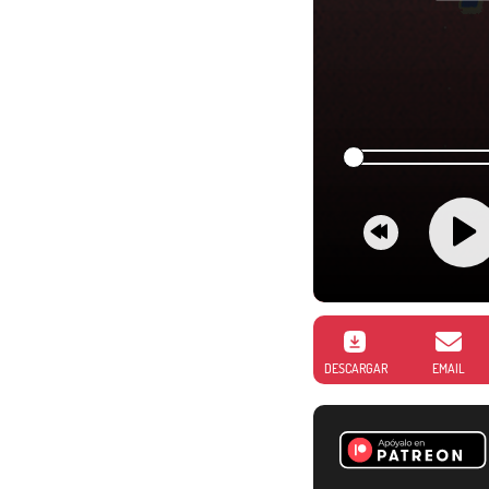
DESCARGAR
EMAIL