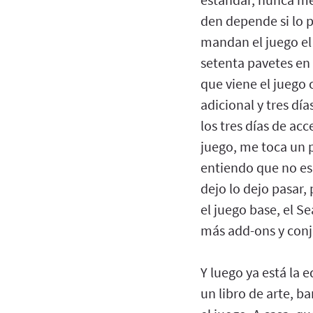
den depende si lo p
mandan el juego el 
setenta pavetes en 
que viene el juego 
adicional y tres dí
los tres días de a
juego, me toca un 
entiendo que no es 
dejo lo dejo pasar,
el juego base, el Se
más add-ons y conj
Y luego ya está la e
un libro de arte, b