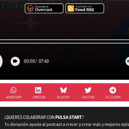
00:00
/
07:49
WHATSAPP
LINKEDIN
BLUESKY
TWITTER
TELEGRAM
¿QUIERES COLABORAR CON
PULSA START
?
Tu donación ayuda al podcast a crecer y crear más y mejores epi