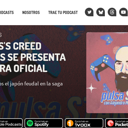
ODCASTS
NOSOTROS
TRAE TU PODCAST
6
S'S CREED
 SE PRESENTA
RA OFICIAL
os el japón feudal en la saga