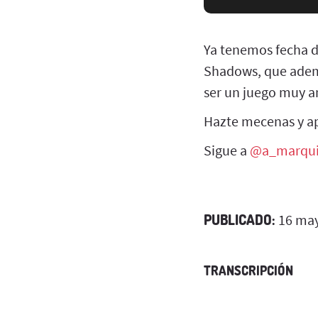
Ya tenemos fecha de
Shadows, que ademá
ser un juego muy 
Hazte mecenas y 
Sigue a
@a_marqu
PUBLICADO:
16 may
TRANSCRIPCIÓN