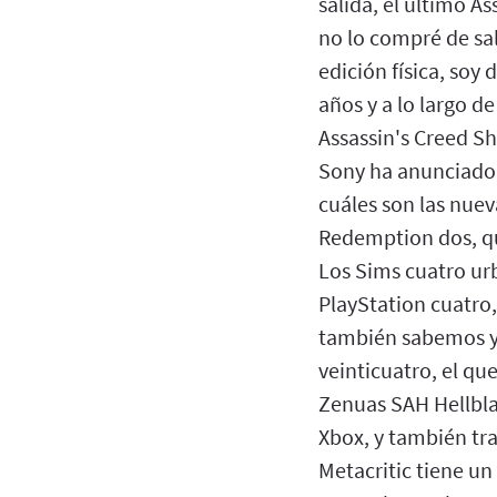
salida, el último 
no lo compré de sa
edición física, soy
años y a lo largo d
Assassin's Creed S
Sony ha anunciado 
cuáles son las nue
Redemption dos, qu
Los Sims cuatro ur
PlayStation cuatro
también sabemos ya
veinticuatro, el q
Zenuas SAH Hellbla
Xbox, y también tra
Metacritic tiene un