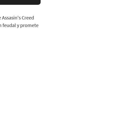
e Assasin's Creed
n feudal y promete