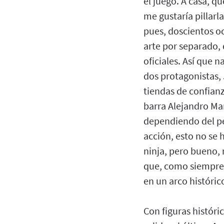
el juego. A casa, q
me gustaría pillarla
pues, doscientos oc
arte por separado, 
oficiales. Así que 
dos protagonistas, 
tiendas de confian
barra Alejandro Ma
dependiendo del pe
acción, esto no se 
ninja, pero bueno,
que, como siempre 
en un arco histórico
Con figuras históri