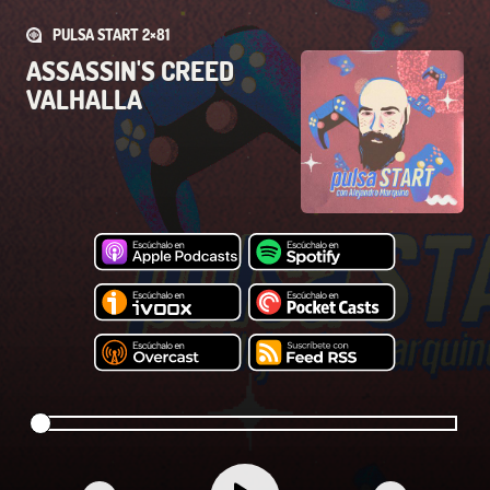
PULSA START 2×81
ASSASSIN'S CREED
VALHALLA