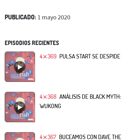
PUBLICADO:
1 mayo 2020
EPISODIOS RECIENTES
4⨯369
PULSA START SE DESPIDE
4⨯368
ANÁLISIS DE BLACK MYTH:
WUKONG
4⨯367
BUCEAMOS CON DAVE THE