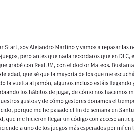
r Start, soy Alejandro Martino y vamos a repasar las 
juegos, pero antes que nada recordaros que en DLC, e
 que grabé con Real JM, con el doctor Mateos. Bustam
 de edad, que sé que la mayoría de los que me escucháis
do la vuelta al jamón, algunos incluso estáis llegando 
biando los hábitos de jugar, de cómo nos hacemos 
uestros gustos y de cómo gestores donamos el tiemp
cido, porque me he pasado el fin de semana en Santua
ard, que me hicieron llegar un código con acceso antic
iciendo a uno de los juegos más esperados por mí en l