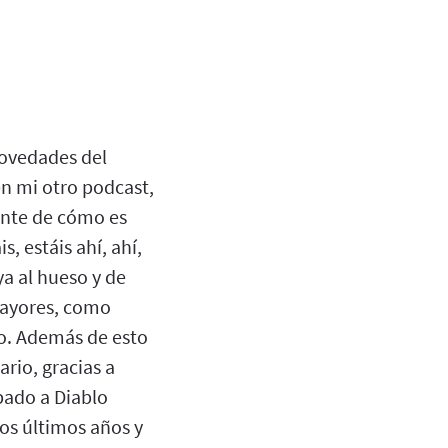
novedades del
n mi otro podcast,
ante de cómo es
, estáis ahí, ahí,
ya al hueso y de
mayores, como
o. Además de esto
rio, gracias a
ipado a Diablo
os últimos años y