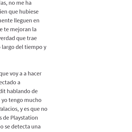
das, no me ha
bien que hubiese
mente lleguen en
ue te mejoran la
verdad que trae
 largo del tiempo y
que voy a a hacer
fectado a
dit hablando de
ue yo tengo mucho
alacios, y es que no
 de Playstation
no se detecta una