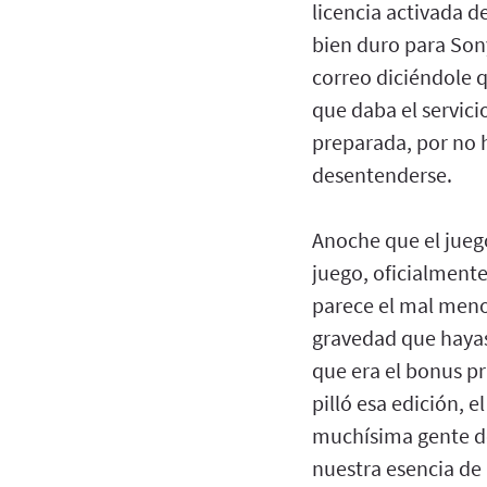
licencia activada d
bien duro para Son
correo diciéndole 
que daba el servici
preparada, por no h
desentenderse.
Anoche que el juego
juego, oficialmente
parece el mal meno
gravedad que hayas
que era el bonus pr
pilló esa edición, 
muchísima gente de
nuestra esencia de