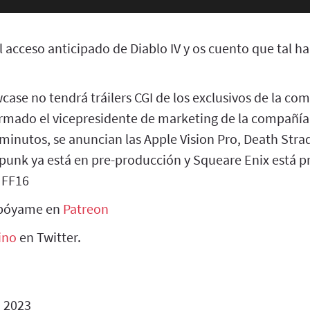
 acceso anticipado de Diablo IV y os cuento que tal h
ase no tendrá tráilers CGI de los exclusivos de la c
irmado el vicepresidente de marketing de la compañí
0 minutos, se anuncian las Apple Vision Pro, Death Stra
rpunk ya está en pre-producción y Squeare Enix está p
 FF16
apóyame en
Patreon
ino
en Twitter.
o 2023