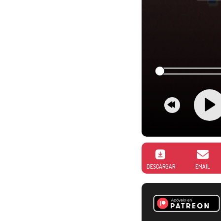
DESCARGAR
EMAIL