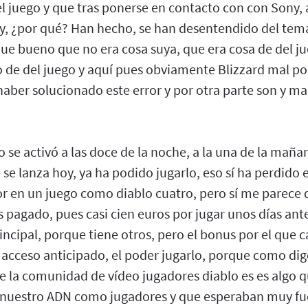
el juego y que tras ponerse en contacto con con Sony,
y, ¿por qué? Han hecho, se han desentendido del tema
que bueno que no era cosa suya, que era cosa de del j
o de del juego y aquí pues obviamente Blizzard mal po
aber solucionado este error y por otra parte son y ma
 se activó a las doce de la noche, a la una de la mañan
 se lanza hoy, ya ha podido jugarlo, eso sí ha perdido 
r en un juego como diablo cuatro, pero sí me parece
 pagado, pues casi cien euros por jugar unos días ant
incipal, porque tiene otros, pero el bonus por el que 
el acceso anticipado, el poder jugarlo, porque como di
 la comunidad de vídeo jugadores diablo es es algo 
 nuestro ADN como jugadores y que esperaban muy fue