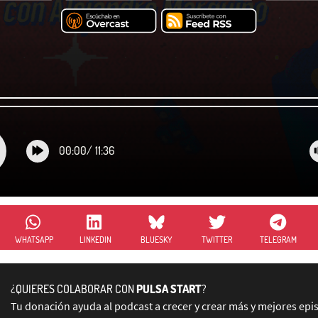
00:00
/
11:36
WHATSAPP
LINKEDIN
BLUESKY
TWITTER
TELEGRAM
¿QUIERES COLABORAR CON
PULSA START
?
Tu donación ayuda al podcast a crecer y crear más y mejores epi