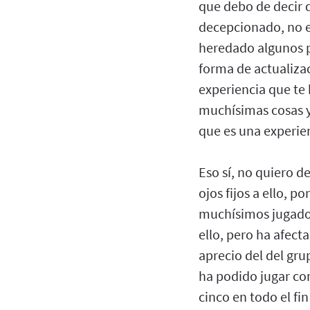
que debo de decir 
decepcionado, no e
heredado algunos p
forma de actualizac
experiencia que te 
muchísimas cosas ya
que es una experie
Eso sí, no quiero d
ojos fijos a ello, 
muchísimos jugador
ello, pero ha afec
aprecio del del gru
ha podido jugar co
cinco en todo el fi