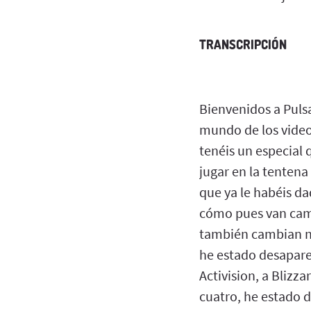
TRANSCRIPCIÓN
Bienvenidos a Pulsa
mundo de los video
tenéis un especial
jugar en la tentena
que ya le habéis da
cómo pues van cam
también cambian n
he estado desapare
Activision, a Blizz
cuatro, he estado d