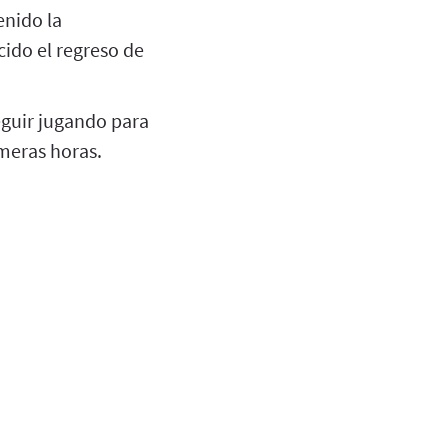
enido la
ido el regreso de
eguir jugando para
imeras horas.