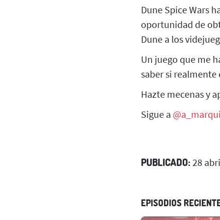
Dune Spice Wars ha
oportunidad de obt
Dune a los videjueg
Un juego que me ha
saber si realmente
Hazte mecenas y 
Sigue a
@a_marqu
PUBLICADO:
28 abri
EPISODIOS RECIENT