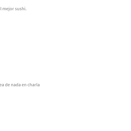
l mejor sushi.
ea de nada en charla