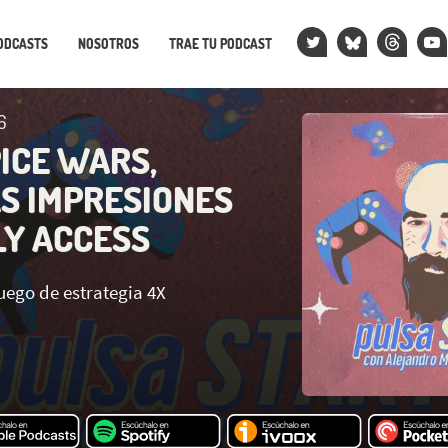
ODCASTS
NOSOTROS
TRAE TU PODCAST
6
PICE WARS,
S IMPRESIONES
LY ACCESS
uego de estrategia 4X