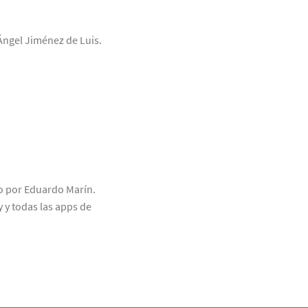
 Ángel Jiménez de Luis.
do por Eduardo Marín.
y y todas las apps de