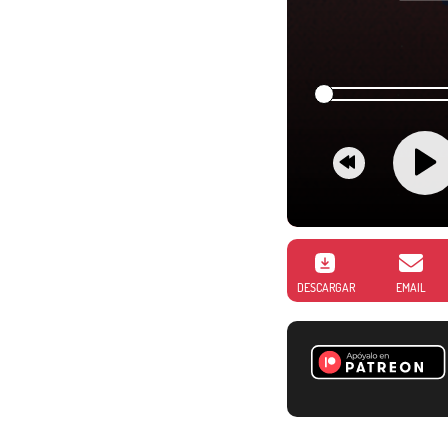
DESCARGAR
EMAIL