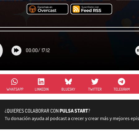
00:00
/
17:12
WHATSAPP
LINKEDIN
BLUESKY
TWITTER
TELEGRAM
¿QUIERES COLABORAR CON
PULSA START
?
Tu donación ayuda al podcast a crecer y crear más y mejores epi