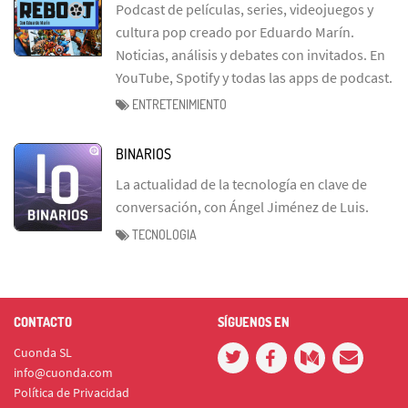
Podcast de películas, series, videojuegos y
cultura pop creado por Eduardo Marín.
Noticias, análisis y debates con invitados. En
YouTube, Spotify y todas las apps de podcast.
ENTRETENIMIENTO
BINARIOS
La actualidad de la tecnología en clave de
conversación, con Ángel Jiménez de Luis.
TECNOLOGIA
CONTACTO
SÍGUENOS EN
Cuonda SL
info@cuonda.com
Política de Privacidad