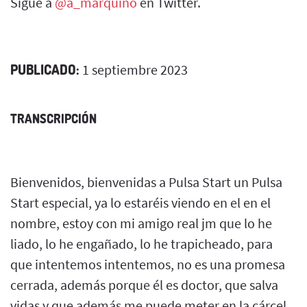
Sigue a
@a_marquino
en Twitter.
PUBLICADO:
1 septiembre 2023
TRANSCRIPCIÓN
Bienvenidos, bienvenidas a Pulsa Start un Pulsa
Start especial, ya lo estaréis viendo en el en el
nombre, estoy con mi amigo real jm que lo he
liado, lo he engañado, lo he trapicheado, para
que intentemos intentemos, no es una promesa
cerrada, además porque él es doctor, que salva
vidas y que además me puede meter en la cárcel,