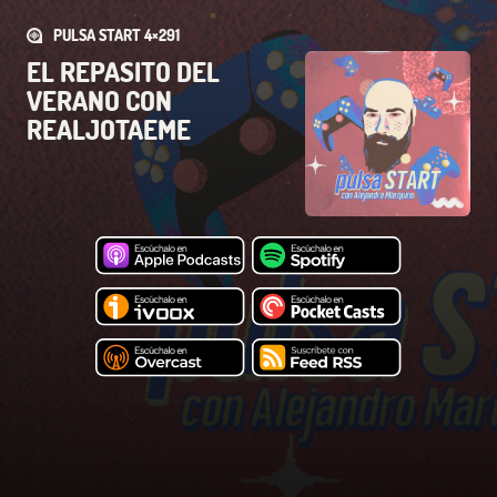
PULSA START 4×291
EL REPASITO DEL
VERANO CON
REALJOTAEME