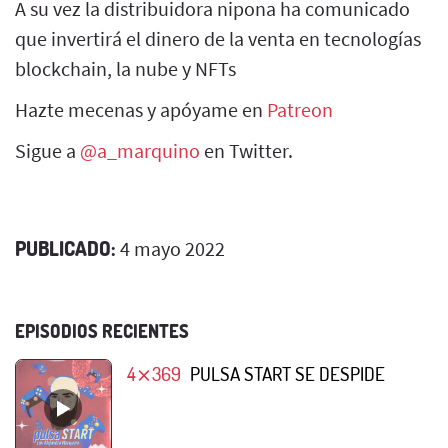
A su vez la distribuidora nipona ha comunicado
que invertirá el dinero de la venta en tecnologías
blockchain, la nube y NFTs
Hazte mecenas y apóyame en
Patreon
Sigue a
@a_marquino
en Twitter.
PUBLICADO:
4 mayo 2022
EPISODIOS RECIENTES
4⨯369
PULSA START SE DESPIDE