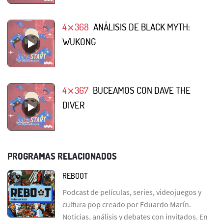
4⨯368
ANÁLISIS DE BLACK MYTH:
WUKONG
4⨯367
BUCEAMOS CON DAVE THE
DIVER
PROGRAMAS RELACIONADOS
REBOOT
Podcast de películas, series, videojuegos y
cultura pop creado por Eduardo Marín.
Noticias, análisis y debates con invitados. En