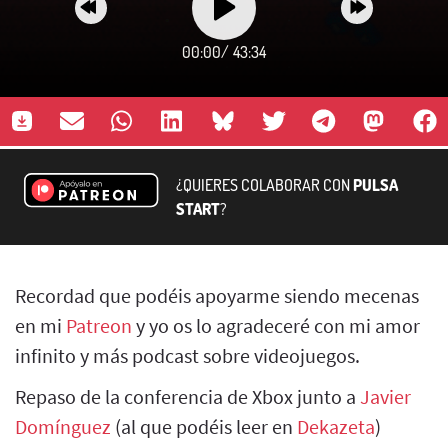
00:00
/
43:34
¿QUIERES COLABORAR CON
PULSA
START
?
Recordad que podéis apoyarme siendo mecenas
en mi
Patreon
y yo os lo agradeceré con mi amor
infinito y más podcast sobre videojuegos.
Repaso de la conferencia de Xbox junto a
Javier
Domínguez
(al que podéis leer en
Dekazeta
)