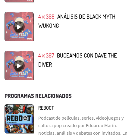
4⨯368
ANÁLISIS DE BLACK MYTH:
WUKONG
4⨯367
BUCEAMOS CON DAVE THE
DIVER
PROGRAMAS RELACIONADOS
REBOOT
Podcast de películas, series, videojuegos y
cultura pop creado por Eduardo Marín.
Noticias, análisis y debates con invitados. En