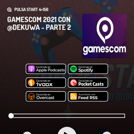
PULSA START 4×156
GAMESCOM 2021 CON
@DEKUWA - PARTE 2