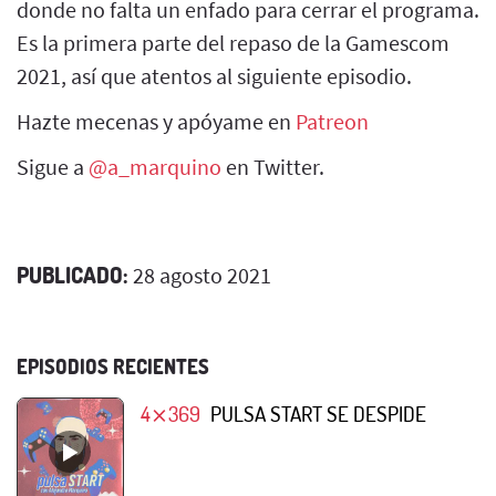
donde no falta un enfado para cerrar el programa.
Es la primera parte del repaso de la Gamescom
2021, así que atentos al siguiente episodio.
Hazte mecenas y apóyame en
Patreon
Sigue a
@a_marquino
en Twitter.
PUBLICADO:
28 agosto 2021
EPISODIOS RECIENTES
4⨯369
PULSA START SE DESPIDE