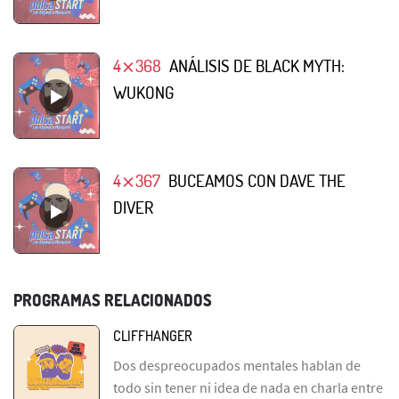
4⨯368
ANÁLISIS DE BLACK MYTH:
WUKONG
4⨯367
BUCEAMOS CON DAVE THE
DIVER
PROGRAMAS RELACIONADOS
CLIFFHANGER
Dos despreocupados mentales hablan de
todo sin tener ni idea de nada en charla entre