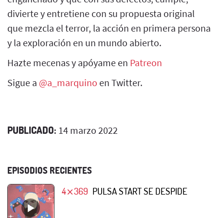
divierte y entretiene con su propuesta original
que mezcla el terror, la acción en primera persona
y la exploración en un mundo abierto.
Hazte mecenas y apóyame en
Patreon
Sigue a
@a_marquino
en Twitter.
PUBLICADO:
14 marzo 2022
EPISODIOS RECIENTES
4⨯369
PULSA START SE DESPIDE