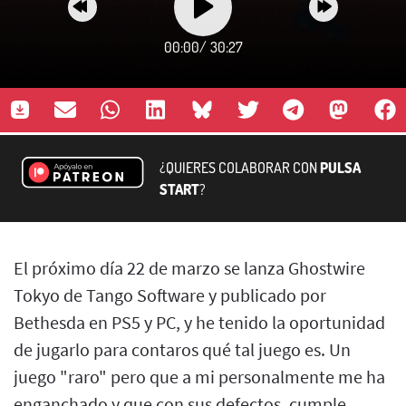
00:00
/
30:27
¿QUIERES COLABORAR CON
PULSA
START
?
El próximo día 22 de marzo se lanza Ghostwire
Tokyo de Tango Software y publicado por
Bethesda en PS5 y PC, y he tenido la oportunidad
de jugarlo para contaros qué tal juego es. Un
juego "raro" pero que a mi personalmente me ha
enganchado y que con sus defectos, cumple,