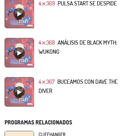
4⨯369
PULSA START SE DESPIDE
4⨯368
ANÁLISIS DE BLACK MYTH:
WUKONG
4⨯367
BUCEAMOS CON DAVE THE
DIVER
PROGRAMAS RELACIONADOS
CLIFFHANGER