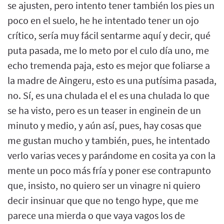
se ajusten, pero intento tener también los pies un
poco en el suelo, he he intentado tener un ojo
crítico, sería muy fácil sentarme aquí y decir, qué
puta pasada, me lo meto por el culo día uno, me
echo tremenda paja, esto es mejor que foliarse a
la madre de Aingeru, esto es una putísima pasada,
no. Sí, es una chulada el el es una chulada lo que
se ha visto, pero es un teaser in enginein de un
minuto y medio, y aún así, pues, hay cosas que
me gustan mucho y también, pues, he intentado
verlo varias veces y parándome en cosita ya con la
mente un poco más fría y poner ese contrapunto
que, insisto, no quiero ser un vinagre ni quiero
decir insinuar que que no tengo hype, que me
parece una mierda o que vaya vagos los de