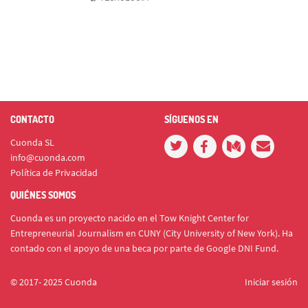
CONTACTO
SÍGUENOS EN
Cuonda SL
info@cuonda.com
Política de Privacidad
QUIÉNES SOMOS
Cuonda es un proyecto nacido en el Tow Knight Center for
Entrepreneurial Journalism en CUNY (City University of New York). Ha
contado con el apoyo de una beca por parte de Google DNI Fund.
© 2017- 2025 Cuonda
Iniciar sesión