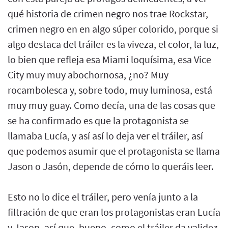
qué historia de crimen negro nos trae Rockstar,
crimen negro en en algo súper colorido, porque si
algo destaca del tráiler es la viveza, el color, la luz,
lo bien que refleja esa Miami loquísima, esa Vice
City muy muy abochornosa, ¿no? Muy
rocambolesca y, sobre todo, muy luminosa, está
muy muy guay. Como decía, una de las cosas que
se ha confirmado es que la protagonista se
llamaba Lucía, y así así lo deja ver el tráiler, así
que podemos asumir que el protagonista se llama
Jason o Jasón, depende de cómo lo queráis leer.
Esto no lo dice el tráiler, pero venía junto a la
filtración de que eran los protagonistas eran Lucía
y Jason, así que, bueno, como el tráiler da validez