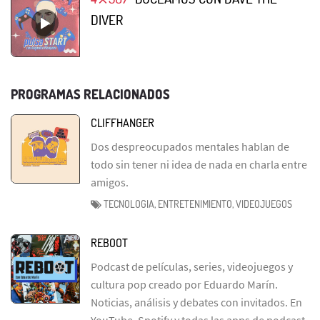
DIVER
PROGRAMAS RELACIONADOS
CLIFFHANGER
Dos despreocupados mentales hablan de
todo sin tener ni idea de nada en charla entre
amigos.
TECNOLOGIA, ENTRETENIMIENTO, VIDEOJUEGOS
REBOOT
Podcast de películas, series, videojuegos y
cultura pop creado por Eduardo Marín.
Noticias, análisis y debates con invitados. En
YouTube, Spotify y todas las apps de podcast.