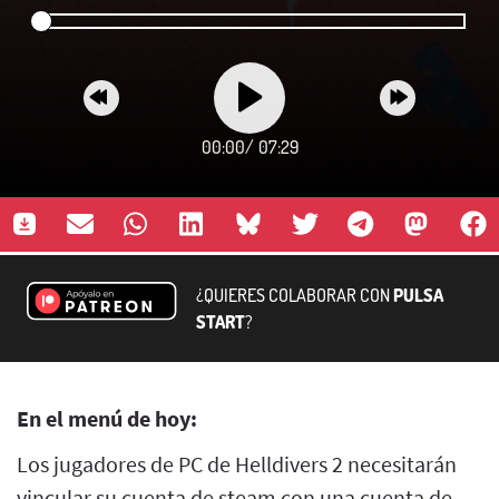
00:00
/
07:29
¿QUIERES COLABORAR CON
PULSA
START
?
En el menú de hoy:
Los jugadores de PC de Helldivers 2 necesitarán
vincular su cuenta de steam con una cuenta de