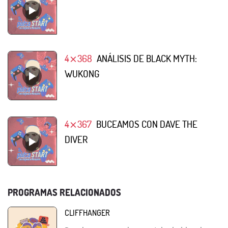
4⨯368
ANÁLISIS DE BLACK MYTH:
WUKONG
4⨯367
BUCEAMOS CON DAVE THE
DIVER
PROGRAMAS RELACIONADOS
CLIFFHANGER