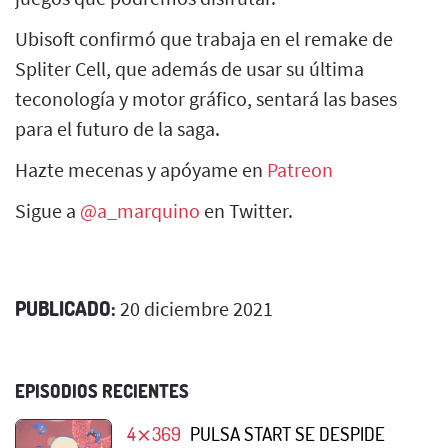
Ubisoft confirmó que trabaja en el remake de
Spliter Cell, que además de usar su última
teconología y motor gráfico, sentará las bases
para el futuro de la saga.
Hazte mecenas y apóyame en
Patreon
Sigue a
@a_marquino
en Twitter.
PUBLICADO:
20 diciembre 2021
EPISODIOS RECIENTES
4⨯369
PULSA START SE DESPIDE