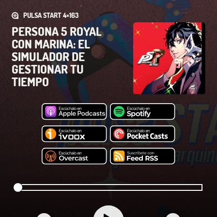
PULSA START 4×163
PERSONA 5 ROYAL
CON MARINA: EL
SIMULADOR DE
GESTIONAR TU
TIEMPO