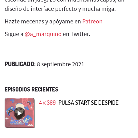
diseño de interface perfecto y mucha miga.
Hazte mecenas y apóyame en
Patreon
Sigue a
@a_marquino
en Twitter.
PUBLICADO:
8 septiembre 2021
EPISODIOS RECIENTES
4⨯369
PULSA START SE DESPIDE