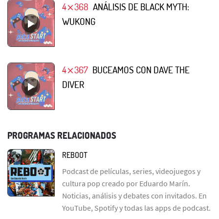
4⨯368
ANÁLISIS DE BLACK MYTH:
WUKONG
4⨯367
BUCEAMOS CON DAVE THE
DIVER
PROGRAMAS RELACIONADOS
REBOOT
Podcast de películas, series, videojuegos y
cultura pop creado por Eduardo Marín.
Noticias, análisis y debates con invitados. En
YouTube, Spotify y todas las apps de podcast.