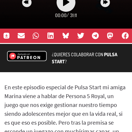
00:00
/
31:11
¿QUIERES COLABORAR CON
PULSA
START
?
En este episodio especial de Pulsa Start mi amiga
Marina viene a hablar de Persona 5 Royal, un
juego que nos exige gestionar nuestro tiempo
siendo adolescentes mejor que en la vida real, si
es que eso es posible. Pero tras la premisa se
esconde un juegazo con muchísimas capas, un