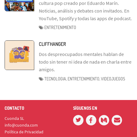
cultura pop creado por Eduardo Marín.
Noticias, análisis y debates con invitados. En
YouTube, Spotify y todas las apps de podcast.
ENTRETENIMIENTO
CLIFFHANGER
Dos despreocupados mentales hablan de
todo sin tener ni idea de nada en charla entre
amigos.
TECNOLOGIA, ENTRETENIMIENTO, VIDEOJUEGOS
CONTACTO
SÍGUENOS EN
Cuonda SL
info@cuonda.com
Política de Privacidad