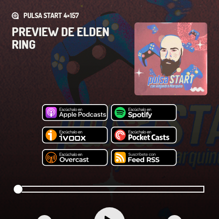
PULSA START 4×157
PREVIEW DE ELDEN
RING