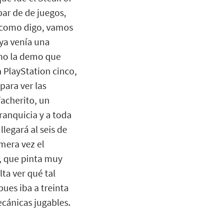
par de de juegos,
, como digo, vamos
 ya venía una
 no la demo que
 PlayStation cinco,
para ver las
acherito, un
ranquicia y a toda
llegará al seis de
mera vez el
, que pinta muy
lta ver qué tal
pues iba a treinta
cánicas jugables.