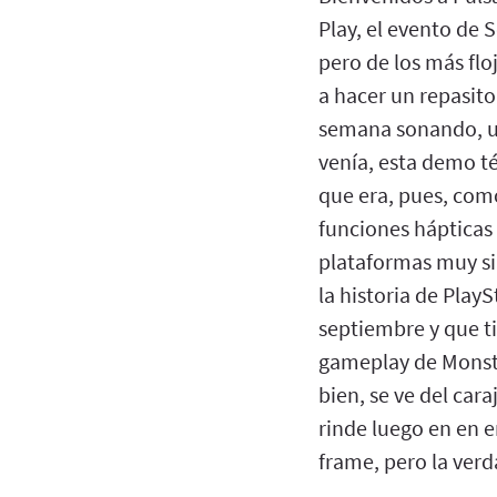
Play, el evento de 
pero de los más fl
a hacer un repasito
semana sonando, un
venía, esta demo té
que era, pues, com
funciones hápticas
plataformas muy sim
la historia de PlayS
septiembre y que t
gameplay de Monste
bien, se ve del cara
rinde luego en en e
frame, pero la ver