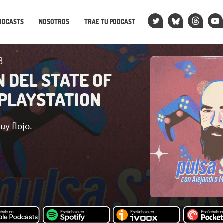
ODCASTS
NOSOTROS
TRAE TU PODCAST
3
 DEL STATE OF
 PLAYSTATION
y flojo.