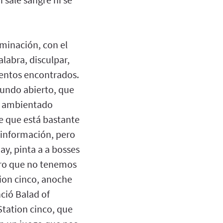
uminación, con el
alabra, disculpar,
ientos encontrados.
undo abierto, que
ke ambientado
e que está bastante
 información, pero
ay, pinta a a bosses
pero que no tenemos
ion cinco, anoche
ció Balad of
Station cinco, que