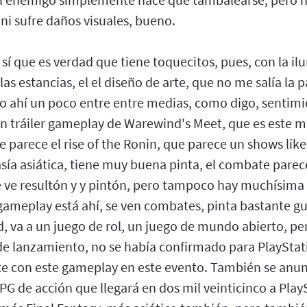
ni sufre daños visuales, bueno.
 sí que es verdad que tiene toquecitos, pues, con la il
 las estancias, el el diseño de arte, que no me salía la p
ngo ahí un poco entre entre medias, como digo, sentim
 tráiler gameplay de Warewind's Meet, que es este m
e parece el rise of the Ronin, que parece un shows li
sía asiática, tiene muy buena pinta, el combate parec
e ve resultón y y pintón, pero tampoco hay muchísima
 gameplay está ahí, se ven combates, pinta bastante gu
ad, va a un juego de rol, un juego de mundo abierto, 
e lanzamiento, no se había confirmado para PlayStat
te con este gameplay en este evento. También se anun
PG de acción que llegará en dos mil veinticinco a Play