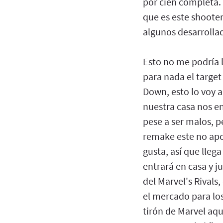
por cien completa.
que es este shoote
algunos desarrollad
Esto no me podría 
para nada el targe
Down, esto lo voy a
nuestra casa nos e
pese a ser malos, p
remake este no apor
gusta, así que llega
entrará en casa y 
del Marvel's Rivals
el mercado para los
tirón de Marvel aq