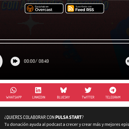
00:00
/
08:49
WHATSAPP
LINKEDIN
BLUESKY
TWITTER
TELEGRAM
¿QUIERES COLABORAR CON
PULSA START
?
Tu donación ayuda al podcast a crecer y crear más y mejores epi