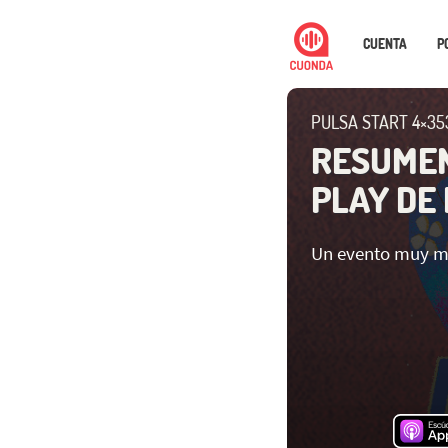
CUENTA
P
PULSA START 4×35
RESUMEN
PLAY DE
Un evento muy mu