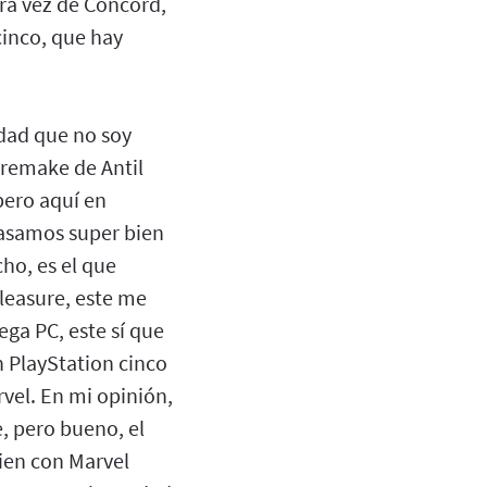
ra vez de Concord,
cinco, que hay
dad que no soy
 remake de Antil
pero aquí en
pasamos super bien
ho, es el que
Pleasure, este me
ega PC, este sí que
 PlayStation cinco
rvel. En mi opinión,
, pero bueno, el
ien con Marvel