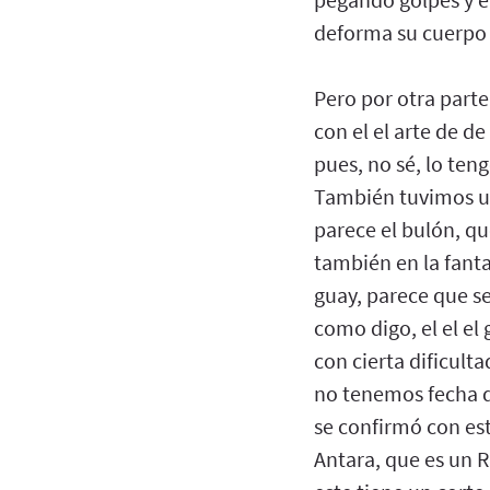
deforma su cuerpo 
Pero por otra parte
con el el arte de de
pues, no sé, lo te
También tuvimos un
parece el bulón, qu
también en la fanta
guay, parece que s
como digo, el el el
con cierta dificult
no tenemos fecha d
se confirmó con es
Antara, que es un R