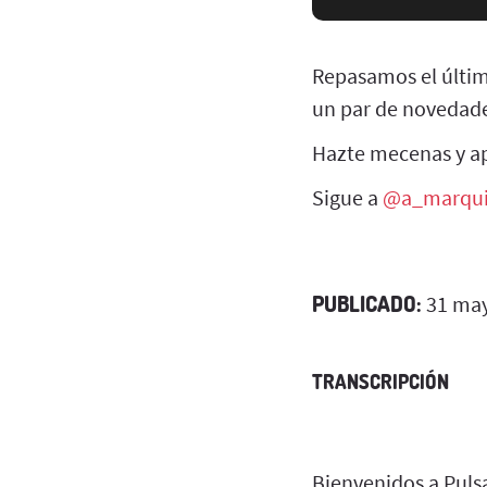
Repasamos el últim
un par de novedades
Hazte mecenas y 
Sigue a
@a_marqu
PUBLICADO:
31 may
TRANSCRIPCIÓN
Bienvenidos a Pulsa