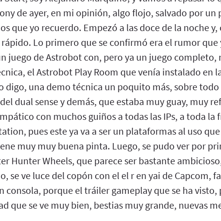
Sony de ayer, en mi opinión, algo flojo, salvado por un 
ojos que yo recuerdo. Empezó a las doce de la noche y
 rápido. Lo primero que se confirmó era el rumor que
 juego de Astrobot con, pero ya un juego completo,
cnica, el Astrobot Play Room que venía instalado en la
o digo, una demo técnica un poquito más, sobre todo 
 del dual sense y demás, que estaba muy guay, muy ref
pático con muchos guiños a todas las IPs, a toda la f
tation, pues este ya va a ser un plataformas al uso que 
iene muy muy buena pinta. Luego, se pudo ver por pri
r Hunter Wheels, que parece ser bastante ambicioso
jo, se ve luce del copón con el el r en yai de Capcom, fa
n consola, porque el tráiler gameplay que se ha visto, 
dad que se ve muy bien, bestias muy grande, nuevas me