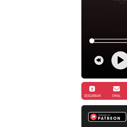
DESCARGAR
EMAIL