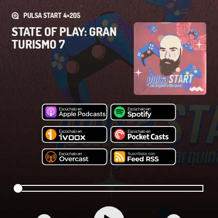
PULSA START 4×205
STATE OF PLAY: GRAN
TURISMO 7