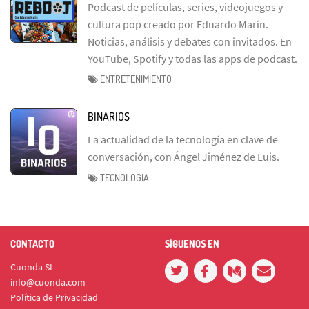
Podcast de películas, series, videojuegos y
cultura pop creado por Eduardo Marín.
Noticias, análisis y debates con invitados. En
YouTube, Spotify y todas las apps de podcast.
ENTRETENIMIENTO
BINARIOS
La actualidad de la tecnología en clave de
conversación, con Ángel Jiménez de Luis.
TECNOLOGIA
CONTACTO
SÍGUENOS EN
Cuonda SL
info@cuonda.com
Política de Privacidad